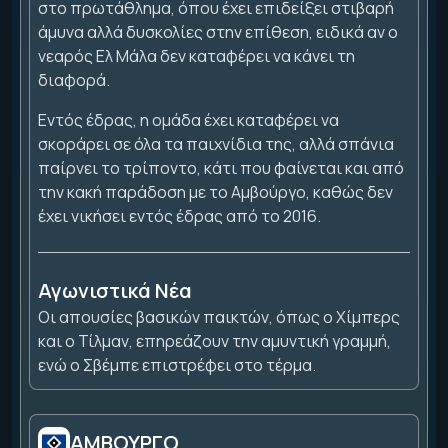
στο πρωτάθλημα, όπου έχει επιδείξει στιβαρή
άμυνα αλλά δυσκολίες στην επίθεση, ειδικά αν ο
νεαρός Ελ Μάλα δεν καταφέρει να κάνει τη
διαφορά.
Εντός έδρας, η ομάδα έχει καταφέρει να
σκοράρει σε όλα τα παιχνίδια της, αλλά σπάνια
παίρνει το τρίποντο, κάτι που φαίνεται και από
την κακή παράδοση με το Αμβούργο, καθώς δεν
έχει νικήσει εντός έδρας από το 2016.
Αγωνιστικά Νέα
Οι απουσίες βασικών παικτών, όπως ο Χίμπερς
και ο Τίλμαν, επηρεάζουν την αμυντική γραμμή,
ενώ ο Σβέμπε επιστρέφει στο τέρμα.
ΑΜΒΟΥΡΓΟ