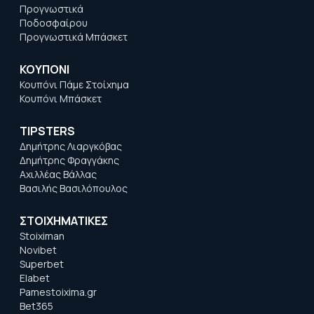
Προγνωστικά
Ποδοσφαίρου
Προγνωστικά Μπάσκετ
ΚΟΥΠΟΝΙ
Κουπόνι Πάμε Στοίχημα
Κουπόνι Μπάσκετ
TIPSTERS
Δημήτρης Λιαργκόβας
Δημήτρης Φραγγάκης
Αχιλλέας Βάλλας
Βασιλής Βασιλόπουλος
ΣΤΟΙΧΗΜΑΤΙΚΕΣ
Stoiximan
Novibet
Superbet
Elabet
Pamestoixima.gr
Bet365