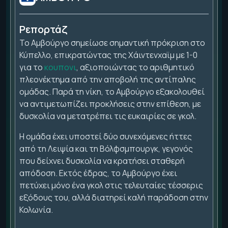
Ρεπορτάζ
Το Αμβούργο σημείωσε σημαντική πρόκριση στο
Κύπελλο, επικρατώντας της Χάιντενχαϊμ με 1-0
για το
κουπονι
, αξιοποιώντας το αριθμητικό
πλεονέκτημα από την αποβολή της αντίπαλης
ομάδας. Παρά τη νίκη, το Αμβούργο εξακολουθεί
να αντιμετωπίζει προκλήσεις στην επίθεση, με
δυσκολία να μετατρέπει τις ευκαιρίες σε γκολ.
Η ομάδα έχει υποστεί δύο συνεχόμενες ήττες
από τη Λειψία και τη Βόλφσμπουργκ, γεγονός
που δείχνει δυσκολία να κρατήσει σταθερή
απόδοση. Εκτός έδρας, το Αμβούργο έχει
πετύχει μόνο ένα γκολ στις τελευταίες τέσσερις
εξόδους του, αλλά διατηρεί καλή παράδοση στην
Κολωνία.