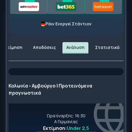
Ράιν Ενεργκί Στάντιον
Εκτίμηση
Αποδόσεις
Ανάλυση
Στατιστικά
Κολωνία - Αμβούργο | Προτεινόμενα
προγνωστικά
Ώρα έναρξης: 16:30
Α Γερμανίας
Εκτίμηση:
Under 2,5