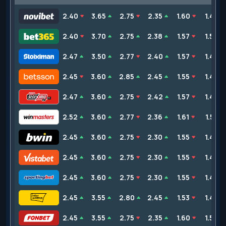
2.40
3.65
2.75
2.35
1.60
1.48
2.40
3.70
2.75
2.38
1.57
1.50
2.47
3.50
2.77
2.40
1.57
1.45
2.45
3.60
2.85
2.45
1.55
1.46
2.47
3.60
2.75
2.42
1.57
1.48
2.52
3.60
2.77
2.36
1.61
1.53
2.45
3.60
2.75
2.30
1.55
1.47
2.45
3.60
2.75
2.30
1.55
1.47
2.45
3.60
2.75
2.30
1.55
1.47
2.45
3.55
2.80
2.45
1.53
1.43
2.45
3.55
2.75
2.35
1.60
1.52