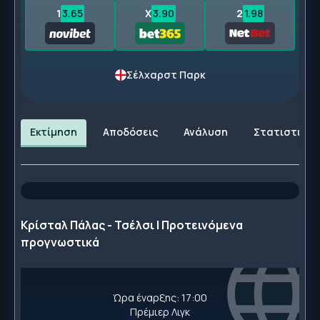
1
3.65
X
3.90
2
1.98
Σέλχαρστ Παρκ
Εκτίμηση
Αποδόσεις
Ανάλυση
Στατιστικά
Κρίσταλ Πάλας - Τσέλσι | Προτεινόμενα
προγνωστικά
Ώρα έναρξης: 17:00
Πρέμιερ Λιγκ