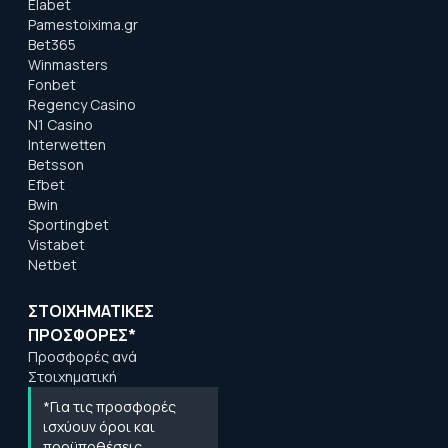
Elabet
Pamestoixima.gr
Bet365
Winmasters
Fonbet
Regency Casino
N1 Casino
Interwetten
Betsson
Efbet
Bwin
Sportingbet
Vistabet
Netbet
ΣΤΟΙΧΗΜΑΤΙΚΕΣ
ΠΡΟΣΦΟΡΕΣ*
Προσφορές ανά
Στοιχηματική
*Για τις προσφορές
ισχύουν όροι και
προϋποθέσεις