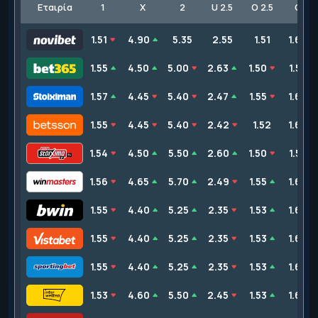
Εταιρία
1
X
2
U 2.5
O 2.5
GG
1.51
4.90
5.35
2.55
1.51
1.62
1.55
4.50
5.00
2.63
1.50
1.57
1.57
4.45
5.40
2.47
1.55
1.62
1.55
4.45
5.40
2.42
1.52
1.62
1.54
4.50
5.50
2.60
1.50
1.55
1.56
4.65
5.70
2.49
1.55
1.66
1.55
4.40
5.25
2.35
1.53
1.65
1.55
4.40
5.25
2.35
1.53
1.65
1.55
4.40
5.25
2.35
1.53
1.65
1.53
4.60
5.50
2.45
1.53
1.63