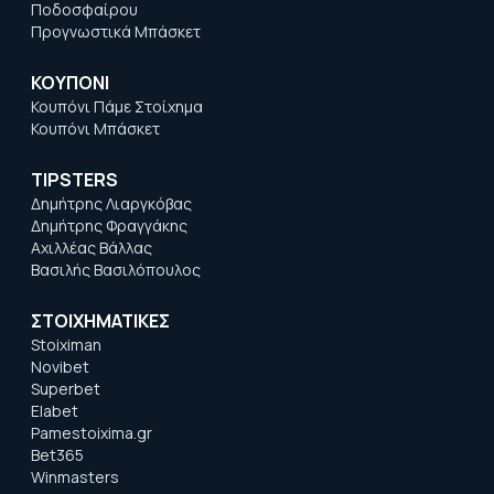
Ποδοσφαίρου
Προγνωστικά Μπάσκετ
ΚΟΥΠΟΝΙ
Κουπόνι Πάμε Στοίχημα
Κουπόνι Μπάσκετ
TIPSTERS
Δημήτρης Λιαργκόβας
Δημήτρης Φραγγάκης
Αχιλλέας Βάλλας
Βασιλής Βασιλόπουλος
ΣΤΟΙΧΗΜΑΤΙΚΕΣ
Stoiximan
Novibet
Superbet
Elabet
Pamestoixima.gr
Bet365
Winmasters