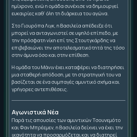
ημίχρονο, ενώ η ομάδα συνέχισε να δημιουργεί
ευκαιρίες καθ’ όλη τη διάρκεια του αγώνα.
Στο Γιουρόπα Λιγκ, η Βασιλεία απέδειξε ότι
μπορεί να ανταγωνιστεί σε υψηλό επίπεδο, με
την πρόσφατη νίκη επί της Στουτγκάρδης να
επιβεβαιώνει την αποτελεσματικότητά της τόσο
στην άμυνα όσο και στην επίθεση.
Η ομάδα του Μάνιν έχει καταφέρει να διατηρήσει
μια σταθερή απόδοση, με τη στρατηγική του να
βασίζεται σε ένα συμπαγές αμυντικό σχήμα και
γρήγορες αντεπιθέσεις.
Αγωνιστικά Νέα
Παρά τις απουσίες των αμυντικών Τσουνεμότο
και Φαν Μπρέεμεν, η Βασιλεία δείχνει να έχει την
ικανότητα να προσαρμόζεται και να διατηρεί