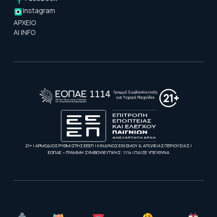
Instagram
ΑΡΧΕΙΟ
AI INFO
21+ | ΑΡΜΟΔΙΟΣ ΡΥΘΜΙΣΤΗΣ ΕΕΕΠ | ΚΙΝΔΥΝΟΣ ΕΘΙΣΜΟΥ & ΑΠΩΛΕΙΑΣ ΠΕΡΙΟΥΣΙΑΣ |
ΕΟΠΑΕ – ΓΡΑΜΜΗ ΣΥΜΒΟΥΛΕΥΤΙΚΗΣ: 1114 | ΠΑΙΞΕ ΥΠΕΥΘΥΝΑ