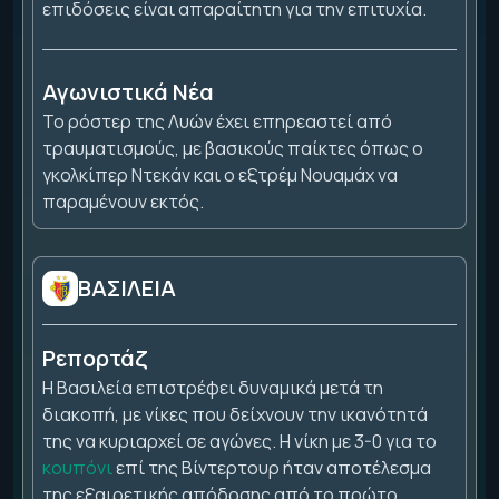
επιδόσεις είναι απαραίτητη για την επιτυχία.
Αγωνιστικά Νέα
Το ρόστερ της Λυών έχει επηρεαστεί από
τραυματισμούς, με βασικούς παίκτες όπως ο
γκολκίπερ Ντεκάν και ο εξτρέμ Νουαμάχ να
παραμένουν εκτός.
ΒΑΣΙΛΕΙΑ
Ρεπορτάζ
Η Βασιλεία επιστρέφει δυναμικά μετά τη
διακοπή, με νίκες που δείχνουν την ικανότητά
της να κυριαρχεί σε αγώνες. Η νίκη με 3-0 για το
κουπόνι
επί της Βίντερτουρ ήταν αποτέλεσμα
της εξαιρετικής απόδοσης από το πρώτο