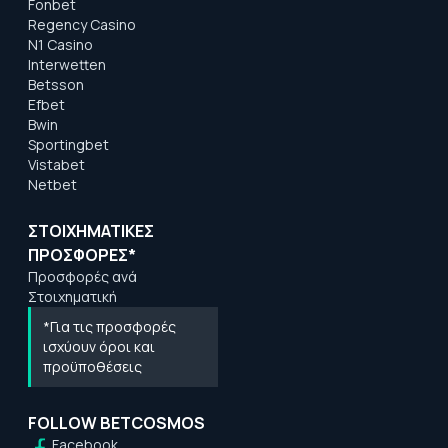
Fonbet
Regency Casino
N1 Casino
Interwetten
Betsson
Efbet
Bwin
Sportingbet
Vistabet
Netbet
ΣΤΟΙΧΗΜΑΤΙΚΕΣ
ΠΡΟΣΦΟΡΕΣ*
Προσφορές ανά
Στοιχηματική
*Για τις προσφορές
ισχύουν όροι και
προϋποθέσεις
FOLLOW BETCOSMOS
Facebook