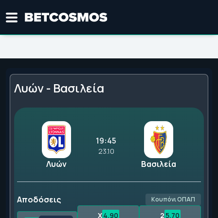
Λυών - Βασιλεία
19:45
23.10
Λυών
Βασιλεία
Αποδόσεις
Κουπόνι ΟΠΑΠ
X
4.90
2
5.70