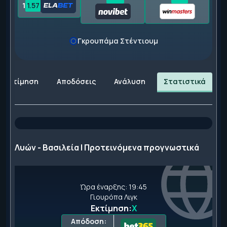
1
1.57
Γκρουπάμα Στέντιουμ
Εκτίμηση
Αποδόσεις
Ανάλυση
Στατιστικά
Λυών - Βασιλεία | Προτεινόμενα προγνωστικά
Ώρα έναρξης: 19:45
Γιουρόπα Λιγκ
Εκτίμηση:
X
Απόδοση: