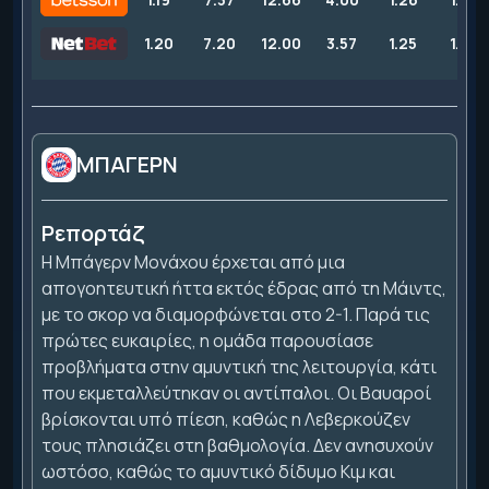
1.20
7.20
12.00
3.57
1.25
1.64
ΜΠΑΓΕΡΝ
Ρεπορτάζ
Η Μπάγερν Μονάχου έρχεται από μια
απογοητευτική ήττα εκτός έδρας από τη Μάιντς,
με το σκορ να διαμορφώνεται στο 2-1. Παρά τις
πρώτες ευκαιρίες, η ομάδα παρουσίασε
προβλήματα στην αμυντική της λειτουργία, κάτι
που εκμεταλλεύτηκαν οι αντίπαλοι. Οι Βαυαροί
βρίσκονται υπό πίεση, καθώς η Λεβερκούζεν
τους πλησιάζει στη βαθμολογία. Δεν ανησυχούν
ωστόσο, καθώς το αμυντικό δίδυμο Κιμ και