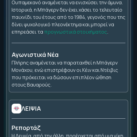
Ουπαμεκανό αναμένεται να ενισχύσει την άμυνα.
Ιστορικά, η Μπάγερν δεν έχει χάσει το τελευταίο
παιχνίδι του έτους από το 1984, γεγονός που της
δίνει ψυχολογικό πλεονέκτημα και μπορεί να
επηρεάσει τα
προγνωστικά στοιχήματος
.
Αγωνιστικά Νέα
Πλήρης αναμένεται να παραταχθεί η Μπάγερν
Μονάχου, ενώ επιστρέφουν οι Κέιν και Ντέιβις
που πρόκειται να δώσουν επιπλέον ώθηση
στους Βαυαρούς.
ΛΕΙΨΙΑ
Ρεπορτάζ
Η Λειψία, από την άλλη, προέρχεται από μια νίκη