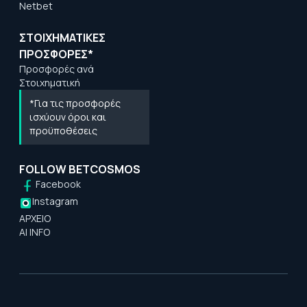
Netbet
ΣΤΟΙΧΗΜΑΤΙΚΕΣ
ΠΡΟΣΦΟΡΕΣ*
Προσφορές ανά
Στοιχηματική
*Για τις προσφορές
ισχύουν όροι και
προϋποθέσεις
FOLLOW BETCOSMOS
Facebook
Instagram
ΑΡΧΕΙΟ
AI INFO