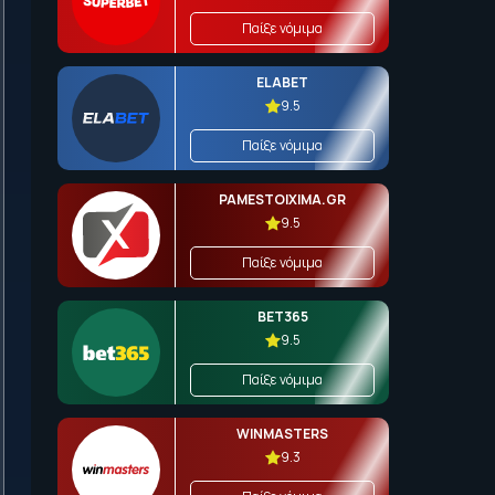
Παίξε νόμιμα
ELABET
9.5
Παίξε νόμιμα
PAMESTOIXIMA.GR
9.5
Παίξε νόμιμα
BET365
9.5
Παίξε νόμιμα
WINMASTERS
9.3