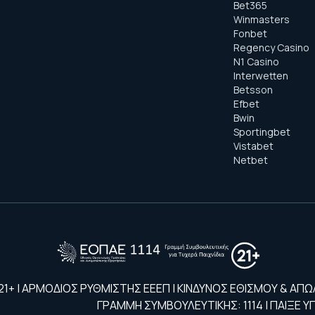
Bet365
Winmasters
Fonbet
Regency Casino
N1 Casino
Interwetten
Betsson
Efbet
Bwin
Sportingbet
Vistabet
Netbet
21+ | ΑΡΜΟΔΙΟΣ ΡΥΘΜΙΣΤΗΣ ΕΕΕΠ | ΚΙΝΔΥΝΟΣ ΕΘΙΣΜΟΥ & ΑΠΩΛ
ΓΡΑΜΜΗ ΣΥΜΒΟΥΛΕΥΤΙΚΗΣ: 1114 | ΠΑΙΞΕ 