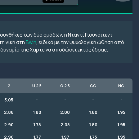
 συνθήκες των δύο ομάδων, η Νταντί Γιουνάιτεντ
τη νίκη στη
Bwin
, ειδικά με την ψυχολογική ώθηση από
αδυναμία της Χαρτς να αποδώσει εκτός έδρας.
2
U 2.5
O 2.5
GG
NG
3.05
-
-
-
-
2.88
1.80
2.00
1.80
1.95
2.90
1.75
2.05
1.80
1.95
2.90
1.77
1.97
1.75
1.95