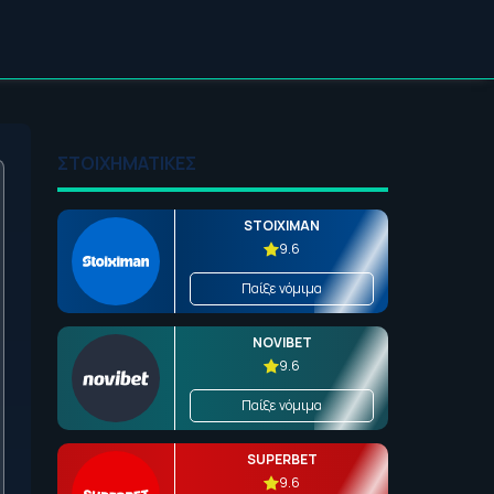
ΣΤΟΙΧΗΜΑΤΙΚΕΣ
STOIXIMAN
9.6
Παίξε νόμιμα
NOVIBET
9.6
Παίξε νόμιμα
SUPERBET
9.6