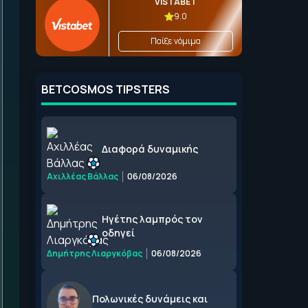
VISTABET
9.0
Παίξε νόμιμα
BETCOSMOS TIPSTERS
Διαφορά δυναμικής
Αχιλλέας Βάλλας
06/08/2026
Ηγέτης λαμπρός τον
οδηγεί
Δημήτρης Λιαργκόβας
06/08/2026
Πολωνικές δυνάμεις και