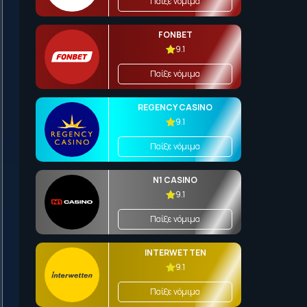
Παίξε νόμιμα
FONBET
9.1
Παίξε νόμιμα
REGENCY CASINO
9.1
Παίξε νόμιμα
N1 CASINO
9.1
Παίξε νόμιμα
INTERWETTEN
9.1
Παίξε νόμιμα