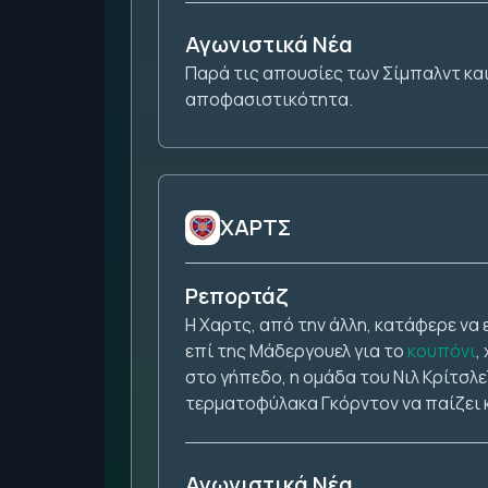
Αγωνιστικά Νέα
Παρά τις απουσίες των Σίμπαλντ και
αποφασιστικότητα.
ΧΑΡΤΣ
Ρεπορτάζ
Η Χαρτς, από την άλλη, κατάφερε να 
επί της Μάδεργουελ για το
κουπόνι
,
στο γήπεδο, η ομάδα του Νιλ Κρίτσλε
τερματοφύλακα Γκόρντον να παίζει 
Αγωνιστικά Νέα