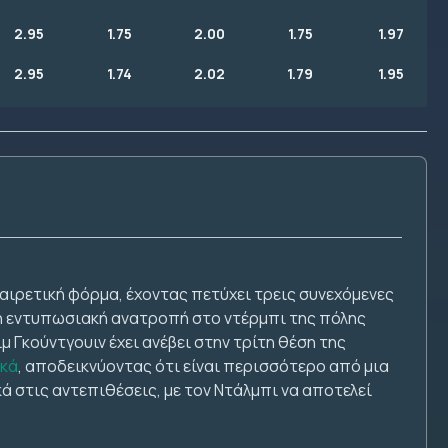
2.95
1.75
2.00
1.75
1.97
2.95
1.74
2.02
1.79
1.95
ξαιρετική φόρμα, έχοντας πετύχει τρεις συνεχόμενες
ι η εντυπωσιακή ανατροπή στο ντέρμπι της πόλης
μ Γκούντγουιν έχει ανέβει στην τρίτη θέση της
κά
, αποδεικνύοντας ότι είναι περισσότερο από μια
ά στις αντεπιθέσεις, με τον Ντάλμπι να αποτελεί