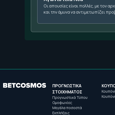
Οι απουσίες είναι πολλές, με τον αρ
και την άμυνα να αντιμετωπίζει πρ
ΠΡΟΓΝΩΣΤΙΚΑ
ΚΟΥΠΟ
Κουπόνι
ΣΤΟΙΧΗΜΑΤΟΣ
Κουπόν
Προγνωστικά Τύπου
Ομοφωνίες
Μεγάλα ποσοστά
Εκπλήξεις