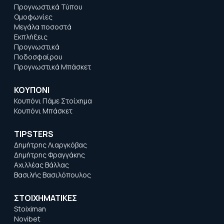
Προγνωστικά Τύπου
Ομοφωνίες
Μεγάλα ποσοστά
Εκπλήξεις
Προγνωστικά
Ποδοσφαίρου
Προγνωστικά Μπάσκετ
ΚΟΥΠΟΝΙ
Κουπόνι Πάμε Στοίχημα
Κουπόνι Μπάσκετ
TIPSTERS
Δημήτρης Λιαργκόβας
Δημήτρης Φραγγάκης
Αχιλλέας Βάλλας
Βασιλής Βασιλόπουλος
ΣΤΟΙΧΗΜΑΤΙΚΕΣ
Stoiximan
Novibet