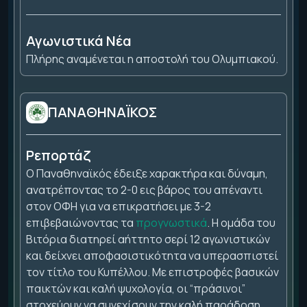
Αγωνιστικά Νέα
Πλήρης αναμένεται η αποστολή του Ολυμπιακού.
ΠΑΝΑΘΗΝΑΪΚΟΣ
Ρεπορτάζ
Ο Παναθηναϊκός έδειξε χαρακτήρα και δύναμη,
ανατρέποντας το 2-0 εις βάρος του απέναντι
στον ΟΦΗ για να επικρατήσει με 3-2
επιβεβαιώνοντας τα
προγνωστικά
. Η ομάδα του
Βιτόρια διατηρεί αήττητο σερί 12 αγωνιστικών
και δείχνει αποφασιστικότητα να υπερασπιστεί
τον τίτλο του Κυπέλλου. Με επιστροφές βασικών
παικτών και καλή ψυχολογία, οι “πράσινοι”
στοχεύουν να συνεχίσουν την καλή παράδοση