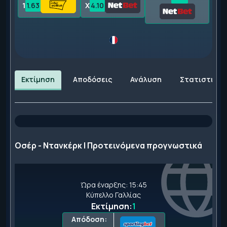
1
1.63
X
4.10
Εκτίμηση
Αποδόσεις
Ανάλυση
Στατιστικά
Οσέρ - Ντανκέρκ | Προτεινόμενα προγνωστικά
Ώρα έναρξης: 15:45
Κύπελλο Γαλλίας
Εκτίμηση:
1
Απόδοση: