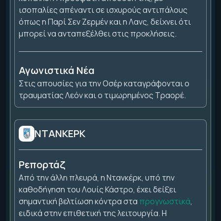
ισοπαλίες απέναντι σε ισχυρούς αντιπάλους
όπως η Παρί Σεν Ζερμέν και η Λανς, δείχνει ότι
μπορεί να ανταπεξέλθει στις προκλήσεις.
Αγωνιστικά Νέα
Στις απουσίες για την Οσέρ καταγράφονται ο
τραυματίας Λεόν και ο τιμωρημένος Τραορέ.
ΝΤΑΝΚΕΡΚ
Ρεπορτάζ
Από την άλλη πλευρά, η Ντανκέρκ, υπό την
καθοδήγηση του Λουίς Κάστρο, έχει δείξει
σημαντική βελτίωση κόντρα στα
προγνωστικά
,
ειδικά στην επιθετική της λειτουργία. Η