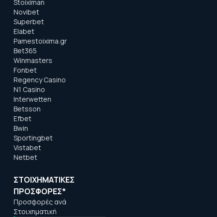
Stoiximan
Novibet
Superbet
Elabet
Pamestoixima.gr
Bet365
Winmasters
Fonbet
Regency Casino
N1 Casino
Interwetten
Betsson
Efbet
Bwin
Sportingbet
Vistabet
Netbet
ΣΤΟΙΧΗΜΑΤΙΚΕΣ
ΠΡΟΣΦΟΡΕΣ*
Προσφορές ανά
Στοιχηματική