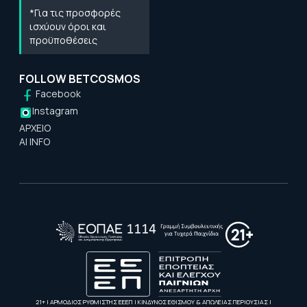
*Για τις προσφορές
ισχύουν όροι και
προϋποθέσεις
FOLLOW BETCOSMOS
Facebook
Instagram
ΑΡΧΕΙΟ
AI INFO
21+ | ΑΡΜΟΔΙΟΣ ΡΥΘΜΙΣΤΗΣ ΕΕΕΠ | ΚΙΝΔΥΝΟΣ ΕΘΙΣΜΟΥ & ΑΠΩΛΕΙΑΣ ΠΕΡΙΟΥΣΙΑΣ |