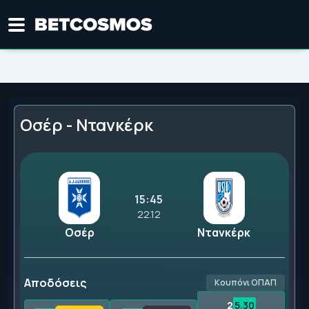
Οσέρ - Ντανκέρκ
15:45
22.12
Οσέρ
Ντανκέρκ
Αποδόσεις
Κουπόνι ΟΠΑΠ
2
5.30