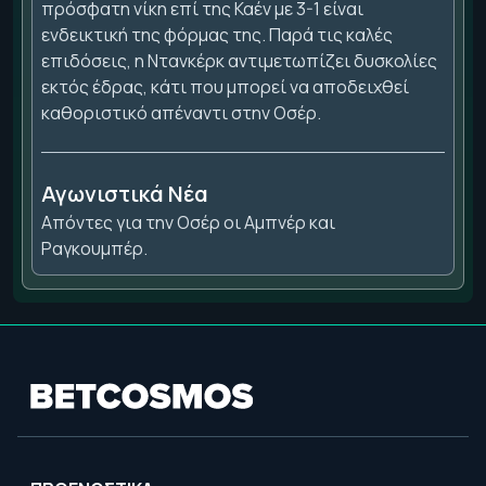
πρόσφατη νίκη επί της Καέν με 3-1 είναι
ενδεικτική της φόρμας της. Παρά τις καλές
επιδόσεις, η Ντανκέρκ αντιμετωπίζει δυσκολίες
εκτός έδρας, κάτι που μπορεί να αποδειχθεί
καθοριστικό απέναντι στην Οσέρ.
Αγωνιστικά Νέα
Απόντες για την Οσέρ οι Αμπνέρ και
Ραγκουμπέρ.