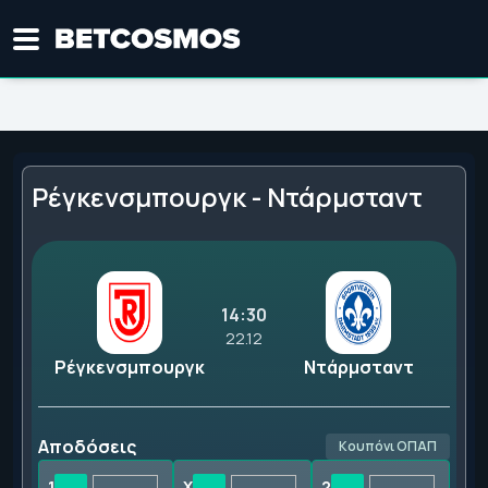
Ρέγκενσμπουργκ - Ντάρμσταντ
14:30
22.12
Ρέγκενσμπουργκ
Ντάρμσταντ
Αποδόσεις
Κουπόνι ΟΠΑΠ
1
X
2