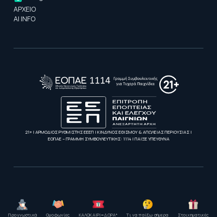
ΑΡΧΕΙΟ
AI INFO
21+ | ΑΡΜΟΔΙΟΣ ΡΥΘΜΙΣΤΗΣ ΕΕΕΠ | ΚΙΝΔΥΝΟΣ ΕΘΙΣΜΟΥ & ΑΠΩΛΕΙΑΣ ΠΕΡΙΟΥΣΙΑΣ |
ΕΟΠΑΕ – ΓΡΑΜΜΗ ΣΥΜΒΟΥΛΕΥΤΙΚΗΣ: 1114 | ΠΑΙΞΕ ΥΠΕΥΘΥΝΑ
Προγνωστικά
Ομοφωνίες
ΚΑΛΟΚΑΙΡΙ=ΔΩΡΑ*
Τι να παίξω σήμερα
Στοιχηματικές