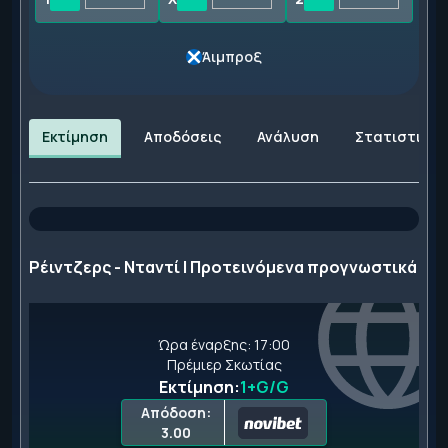
Άιμπροξ
Εκτίμηση
Αποδόσεις
Ανάλυση
Στατιστικά
Ρέιντζερς - Νταντί | Προτεινόμενα προγνωστικά
Ώρα έναρξης: 17:00
Πρέμιερ Σκωτίας
Εκτίμηση:
1+G/G
Απόδοση:
3.00