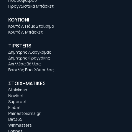
Ποδοσφαίρου
Προγνωστικά Μπάσκετ
ΚΟΥΠΟΝΙ
Κουπόνι Πάμε Στοίχημα
Κουπόνι Μπάσκετ
TIPSTERS
Δημήτρης Λιαργκόβας
Δημήτρης Φραγγάκης
Αχιλλέας Βάλλας
Βασιλής Βασιλόπουλος
ΣΤΟΙΧΗΜΑΤΙΚΕΣ
Stoiximan
Novibet
Superbet
Elabet
Pamestoixima.gr
Bet365
Winmasters
Fonbet