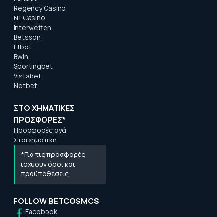
Regency Casino
N1 Casino
Interwetten
Betsson
Efbet
Bwin
Sportingbet
Vistabet
Netbet
ΣΤΟΙΧΗΜΑΤΙΚΕΣ
ΠΡΟΣΦΟΡΕΣ*
Προσφορές ανά
Στοιχηματική
*Για τις προσφορές
ισχύουν όροι και
προϋποθέσεις
FOLLOW BETCOSMOS
Facebook