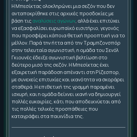
Η Μπεσίκτας ολοκληρώνει μια σεζόν που δεν
ανταποκρίθηκε στις αρχικές προσδοκίες με
βάση τις
αναλύσεις αγώνων
, αλλά έχει επιτύχει
να εξασφαλίσει ευρωπαϊκό εισιτήριο, γεγονός
που προσφέρει κάποια θετική προοπτική για το
μέλλον. Παρά την ήττα από την Τραμπζονσπόρ
στην τελευταία αγωνιστική, η ομάδα του Σενόλ
Γκιουνές έδειξε αγωνιστική βελτίωση στο
δεύτερο μισό της σεζόν. Η Μπεσίκτας έχει
εξαιρετική παράδοση απέναντι στη Ρίζεσπορ,
με συνεχείς επιτυχίες και ικανότητα να σκοράρει
σταθερά. Η επιθετική της γραμμή παραμένει
ισχυρή, και η ομάδα δείχνει ικανή να δημιουργεί
πολλές ευκαιρίες, κάτι που αποδεικνύεται από
τις πολλές τελικές προσπάθειες που
καταγράφει στα παιχνίδια της.