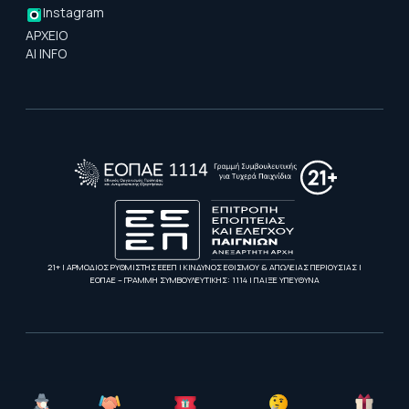
Instagram
ΑΡΧΕΙΟ
AI INFO
21+ | ΑΡΜΟΔΙΟΣ ΡΥΘΜΙΣΤΗΣ ΕΕΕΠ | ΚΙΝΔΥΝΟΣ ΕΘΙΣΜΟΥ & ΑΠΩΛΕΙΑΣ ΠΕΡΙΟΥΣΙΑΣ |
ΕΟΠΑΕ – ΓΡΑΜΜΗ ΣΥΜΒΟΥΛΕΥΤΙΚΗΣ: 1114 | ΠΑΙΞΕ ΥΠΕΥΘΥΝΑ