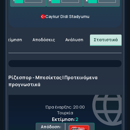
Caykur Didi Stadyumu
Εκτίμηση
Αποδόσεις
Ανάλυση
Στατιστικά
Ρίζεσπορ - Μπεσίκτας | Προτεινόμενα
προγνωστικά
Ώρα έναρξης: 20:00
Τουρκία
Εκτίμηση:
2
Απόδοση: