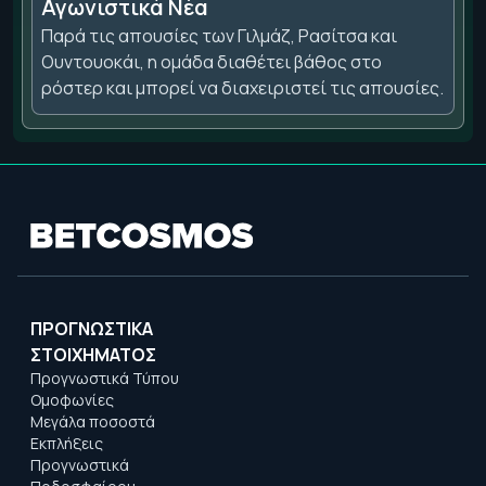
Αγωνιστικά Νέα
Παρά τις απουσίες των Γιλμάζ, Ρασίτσα και
Ουντουοκάι, η ομάδα διαθέτει βάθος στο
ρόστερ και μπορεί να διαχειριστεί τις απουσίες.
ΠΡΟΓΝΩΣΤΙΚΑ
ΣΤΟΙΧΗΜΑΤΟΣ
Προγνωστικά Τύπου
Ομοφωνίες
Μεγάλα ποσοστά
Εκπλήξεις
Προγνωστικά