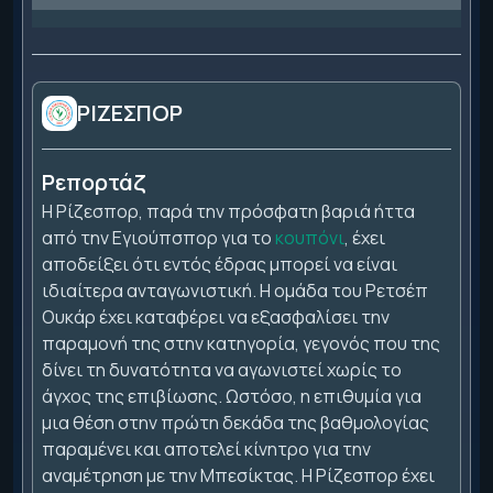
ΡΙΖΕΣΠΟΡ
Ρεπορτάζ
Η Ρίζεσπορ, παρά την πρόσφατη βαριά ήττα
από την Εγιούπσπορ για το
κουπόνι
, έχει
αποδείξει ότι εντός έδρας μπορεί να είναι
ιδιαίτερα ανταγωνιστική. Η ομάδα του Ρετσέπ
Ουκάρ έχει καταφέρει να εξασφαλίσει την
παραμονή της στην κατηγορία, γεγονός που της
δίνει τη δυνατότητα να αγωνιστεί χωρίς το
άγχος της επιβίωσης. Ωστόσο, η επιθυμία για
μια θέση στην πρώτη δεκάδα της βαθμολογίας
παραμένει και αποτελεί κίνητρο για την
αναμέτρηση με την Μπεσίκτας. Η Ρίζεσπορ έχει