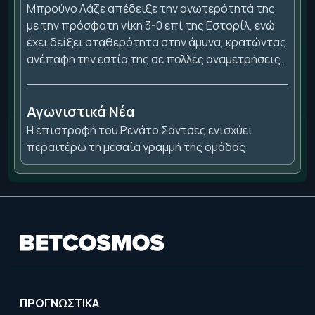
Μπρούνο Λάζε απέδειξε την ανωτερότητά της
με την πρόσφατη νίκη 3-0 επί της Εστορίλ, ενώ
έχει δείξει σταθερότητα στην άμυνα, κρατώντας
ανέπαφη την εστία της σε πολλές αναμετρήσεις.
Αγωνιστικά Νέα
Η επιστροφή του Ρενάτο Σάντσες ενισχύει
περαιτέρω τη μεσαία γραμμή της ομάδας.
ΠΡΟΓΝΩΣΤΙΚΑ