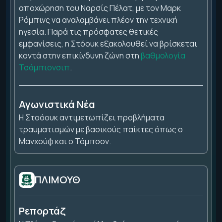
αποχώρηση του Ναρσίς Πέλατ, με τον Μαρκ
Ρόμπινς να αναλαμβάνει πλέον την τεχνική
ηγεσία. Παρά τις πρόσφατες θετικές
εμφανίσεις, η Στόουκ εξακολουθεί να βρίσκεται
κοντά στην επικίνδυνη ζώνη στη
βαθμολογία
Τσάμπιονσιπ
.
Αγωνιστικά Νέα
Η Στοόουκ
αντιμετωπίζει προβλήματα
τραυματισμών με βασικούς παίκτες όπως ο
Μανχούφ και ο Τόμπσον.
ΠΛΙΜΟΥΘ
Ρεπορτάζ