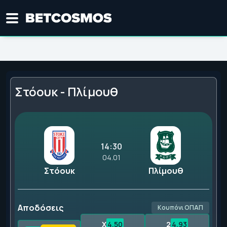
Στόουκ - Πλίμουθ
14:30
04.01
Στόουκ
Πλίμουθ
Αποδόσεις
Κουπόνι ΟΠΑΠ
X
4.50
2
4.93