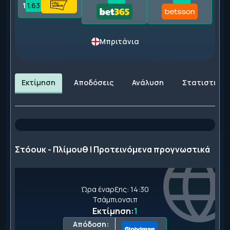
1
1.63
Μπριτάνια
Εκτίμηση
Αποδόσεις
Ανάλυση
Στατιστικά
Στόουκ - Πλίμουθ | Προτεινόμενα προγνωστικά
Ώρα έναρξης: 14:30
Τσάμπιονσιπ
Εκτίμηση:
1
Απόδοση: