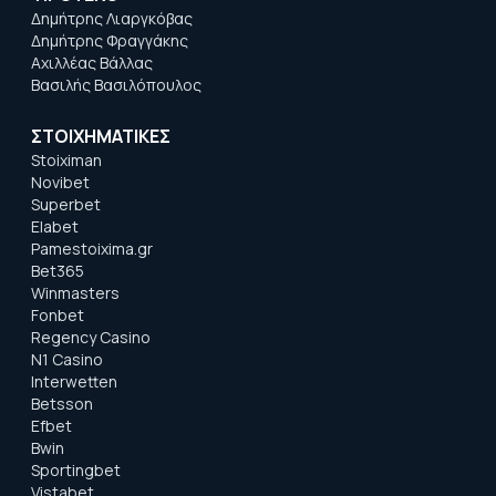
Δημήτρης Λιαργκόβας
Δημήτρης Φραγγάκης
Αχιλλέας Βάλλας
Βασιλής Βασιλόπουλος
ΣΤΟΙΧΗΜΑΤΙΚΕΣ
Stoiximan
Novibet
Superbet
Elabet
Pamestoixima.gr
Bet365
Winmasters
Fonbet
Regency Casino
N1 Casino
Interwetten
Betsson
Efbet
Bwin
Sportingbet
Vistabet