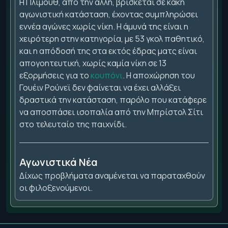
Η Πλίμουθ, από την άλλη, βρίσκεται σε κακή
αγωνιστική κατάσταση, έχοντας συμπληρώσει
εννέα αγώνες χωρίς νίκη. Η άμυνά της είναι η
χειρότερη στην κατηγορία, με 53 γκολ παθητικό,
και η απόδοσή της στα εκτός έδρας ματς είναι
απογοητευτική, χωρίς καμία νίκη σε 13
εξορμήσεις για το
κουπόνι
. Η αποχώρηση του
Γουέιν Ρούνεϊ δεν φαίνεται να έχει αλλάξει
δραστικά την κατάσταση, παρόλο που κατάφερε
να αποσπάσει ισοπαλία από την Μπρίστολ Σίτι
στο τελευταίο της παιχνίδι.
Αγωνιστικά Νέα
Δίχως προβλήματα αναμένεται να παραταχθούν
οι φιλοξενούμενοι.