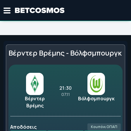
Βέρντερ Βρέμης - Βόλφσμπουργκ
21:30
07.11
Βέρντερ
Βόλφσμπουργκ
Βρέμης
Αποδόσεις
Κουπόνι ΟΠΑΠ