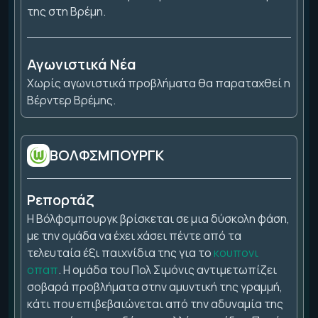
της στη Βρέμη.
Αγωνιστικά Νέα
Χωρίς αγωνιστικά προβλήματα θα παραταχθεί η
Βέρντερ Βρέμης.
ΒΟΛΦΣΜΠΟΥΡΓΚ
Ρεπορτάζ
Η Βόλφσμπουργκ βρίσκεται σε μια δύσκολη φάση,
με την ομάδα να έχει χάσει πέντε από τα
τελευταία έξι παιχνίδια της για το
κουπονι
οπαπ
. Η ομάδα του Πολ Σιμόνις αντιμετωπίζει
σοβαρά προβλήματα στην αμυντική της γραμμή,
κάτι που επιβεβαιώνεται από την αδυναμία της