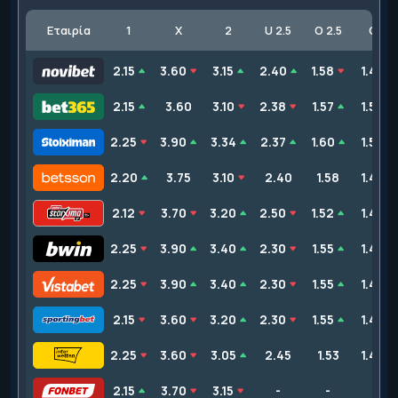
Εταιρία
1
X
2
U 2.5
O 2.5
GG
2.15
3.60
3.15
2.40
1.58
1.47
2.15
3.60
3.10
2.38
1.57
1.50
2.25
3.90
3.34
2.37
1.60
1.50
2.20
3.75
3.10
2.40
1.58
1.47
2.12
3.70
3.20
2.50
1.52
1.45
2.25
3.90
3.40
2.30
1.55
1.49
2.25
3.90
3.40
2.30
1.55
1.49
2.15
3.60
3.20
2.30
1.55
1.49
2.25
3.60
3.05
2.45
1.53
1.43
2.15
3.70
3.15
-
-
-