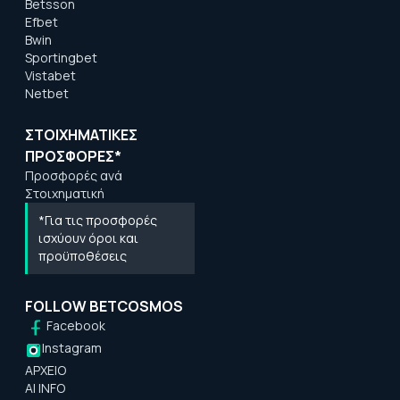
Betsson
Efbet
Bwin
Sportingbet
Vistabet
Netbet
ΣΤΟΙΧΗΜΑΤΙΚΕΣ
ΠΡΟΣΦΟΡΕΣ*
Προσφορές ανά
Στοιχηματική
*Για τις προσφορές
ισχύουν όροι και
προϋποθέσεις
FOLLOW BETCOSMOS
Facebook
Instagram
ΑΡΧΕΙΟ
AI INFO