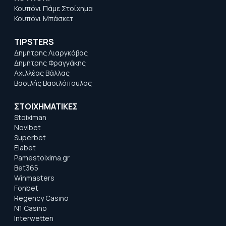
Κουπόνι Πάμε Στοίχημα
Κουπόνι Μπάσκετ
TIPSTERS
Δημήτρης Λιαργκόβας
Δημήτρης Φραγγάκης
Αχιλλέας Βάλλας
Βασιλής Βασιλόπουλος
ΣΤΟΙΧΗΜΑΤΙΚΕΣ
Stoiximan
Novibet
Superbet
Elabet
Pamestoixima.gr
Bet365
Winmasters
Fonbet
Regency Casino
N1 Casino
Interwetten