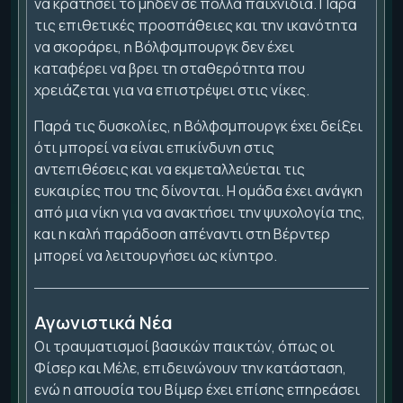
να κρατήσει το μηδέν σε πολλά παιχνίδια. Παρά
τις επιθετικές προσπάθειες και την ικανότητα
να σκοράρει, η Βόλφσμπουργκ δεν έχει
καταφέρει να βρει τη σταθερότητα που
χρειάζεται για να επιστρέψει στις νίκες.
Παρά τις δυσκολίες, η Βόλφσμπουργκ έχει δείξει
ότι μπορεί να είναι επικίνδυνη στις
αντεπιθέσεις και να εκμεταλλεύεται τις
ευκαιρίες που της δίνονται. Η ομάδα έχει ανάγκη
από μια νίκη για να ανακτήσει την ψυχολογία της,
και η καλή παράδοση απέναντι στη Βέρντερ
μπορεί να λειτουργήσει ως κίνητρο.
Αγωνιστικά Νέα
Οι τραυματισμοί βασικών παικτών, όπως οι
Φίσερ και Μέλε, επιδεινώνουν την κατάσταση,
ενώ η απουσία του Βίμερ έχει επίσης επηρεάσει