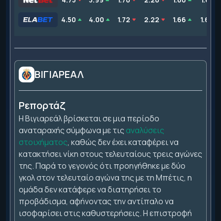
4.50
4.00
1.72
2.22
1.66
1.64
ΒΙΓΙΑΡΕΑΛ
Ρεπορτάζ
Η Βιγιαρεάλ βρίσκεται σε μια περίοδο
αναταραχής σύμφωνα με τις
αναλύσεις
στοιχήματος
, καθώς δεν έχει καταφέρει να
κατακτήσει νίκη στους τελευταίους τρεις αγώνες
της. Παρά το γεγονός ότι προηγήθηκε με δύο
γκολ στον τελευταίο αγώνα της με τη Μπέτις, η
ομάδα δεν κατάφερε να διατηρήσει το
προβάδισμα, αφήνοντας την αντίπαλο να
ισοφαρίσει στις καθυστερήσεις. Η επιστροφή