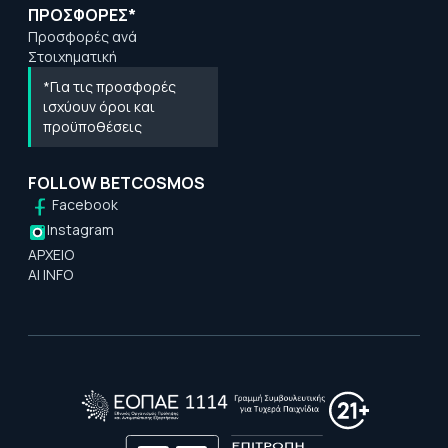
ΠΡΟΣΦΟΡΕΣ*
Προσφορές ανά
Στοιχηματική
*Για τις προσφορές
ισχύουν όροι και
προϋποθέσεις
FOLLOW BETCOSMOS
Facebook
Instagram
ΑΡΧΕΙΟ
AI INFO