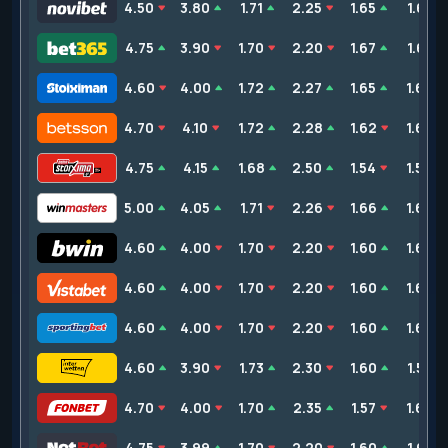
4.50
3.80
1.71
2.25
1.65
1.61
4.75
3.90
1.70
2.20
1.67
1.61
4.60
4.00
1.72
2.27
1.65
1.62
4.70
4.10
1.72
2.28
1.62
1.62
4.75
4.15
1.68
2.50
1.54
1.54
5.00
4.05
1.71
2.26
1.66
1.67
4.60
4.00
1.70
2.20
1.60
1.62
4.60
4.00
1.70
2.20
1.60
1.62
4.60
4.00
1.70
2.20
1.60
1.62
4.60
3.90
1.73
2.30
1.60
1.57
4.70
4.00
1.70
2.35
1.57
1.60
4.75
3.99
1.70
2.20
1.60
1.61