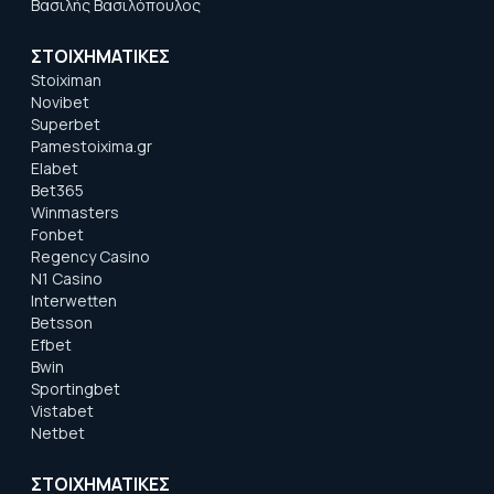
Βασιλής Βασιλόπουλος
ΣΤΟΙΧΗΜΑΤΙΚΕΣ
Stoiximan
Novibet
Superbet
Pamestoixima.gr
Elabet
Bet365
Winmasters
Fonbet
Regency Casino
N1 Casino
Interwetten
Betsson
Efbet
Bwin
Sportingbet
Vistabet
Netbet
ΣΤΟΙΧΗΜΑΤΙΚΕΣ