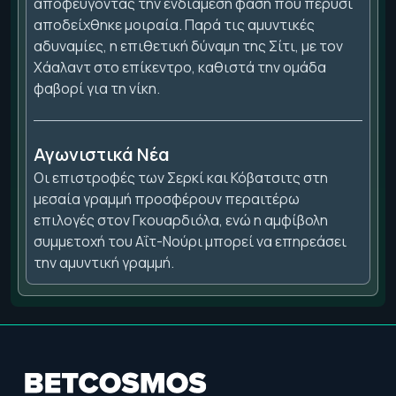
αποφεύγοντας την ενδιάμεση φάση που πέρυσι
αποδείχθηκε μοιραία. Παρά τις αμυντικές
αδυναμίες, η επιθετική δύναμη της Σίτι, με τον
Χάαλαντ στο επίκεντρο, καθιστά την ομάδα
φαβορί για τη νίκη.
Αγωνιστικά Νέα
Οι επιστροφές των Σερκί και Κόβατσιτς στη
μεσαία γραμμή προσφέρουν περαιτέρω
επιλογές στον Γκουαρδιόλα, ενώ η αμφίβολη
συμμετοχή του Αΐτ-Νούρι μπορεί να επηρεάσει
την αμυντική γραμμή.