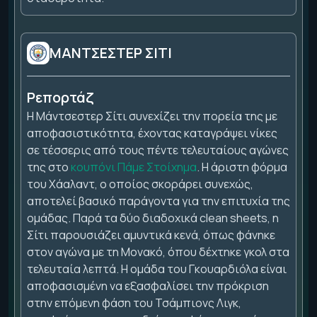
ΜΑΝΤΣΕΣΤΕΡ ΣΙΤΙ
Ρεπορτάζ
Η Μάντσεστερ Σίτι συνεχίζει την πορεία της με
αποφασιστικότητα, έχοντας καταγράψει νίκες
σε τέσσερις από τους πέντε τελευταίους αγώνες
της στο
κουπόνι Πάμε Στοίχημα
. Η άριστη φόρμα
του Χάαλαντ, ο οποίος σκοράρει συνεχώς,
αποτελεί βασικό παράγοντα για την επιτυχία της
ομάδας. Παρά τα δύο διαδοχικά clean sheets, η
Σίτι παρουσιάζει αμυντικά κενά, όπως φάνηκε
στον αγώνα με τη Μονακό, όπου δέχτηκε γκολ στα
τελευταία λεπτά. Η ομάδα του Γκουαρδιόλα είναι
αποφασισμένη να εξασφαλίσει την πρόκριση
στην επόμενη φάση του Τσάμπιονς Λιγκ,