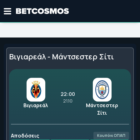
Βιγιαρεάλ - Μάντσεστερ Σίτι
22:00
21.10
Βιγιαρεάλ
Μάντσεστερ
Σίτι
Αποδόσεις
Κουπόνι ΟΠΑΠ