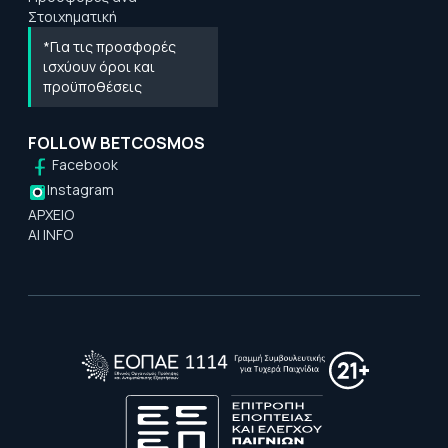
Στοιχηματική
*Για τις προσφορές
ισχύουν όροι και
προϋποθέσεις
FOLLOW BETCOSMOS
Facebook
Instagram
ΑΡΧΕΙΟ
AI INFO