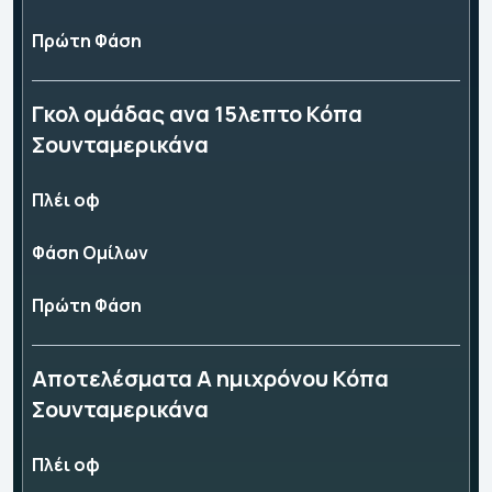
Πρώτη Φάση
Γκολ ομάδας ανα 15λεπτο Κόπα
Σουνταμερικάνα
Πλέι οφ
Φάση Ομίλων
Πρώτη Φάση
Αποτελέσματα Α ημιχρόνου Κόπα
Σουνταμερικάνα
Πλέι οφ