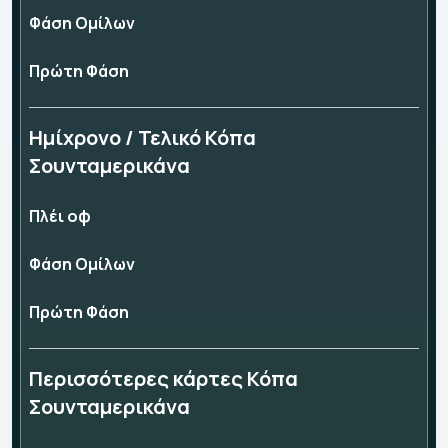
Φάση Ομίλων
Πρώτη Φάση
Ημίχρονο / Τελικό Κόπα
Σουνταμερικάνα
Πλέι οφ
Φάση Ομίλων
Πρώτη Φάση
Περισσότερες κάρτες Κόπα
Σουνταμερικάνα