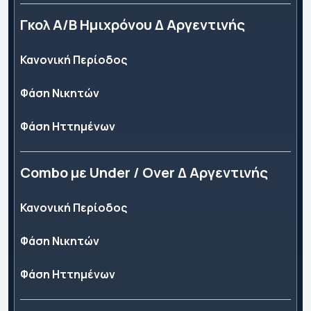
Γκολ A/Β Ημιχρόνου Δ Αργεντινής
Κανονική Περίοδος
Φάση Νικητών
Φάση Ηττημένων
Combo με Under / Over Δ Αργεντινής
Κανονική Περίοδος
Φάση Νικητών
Φάση Ηττημένων