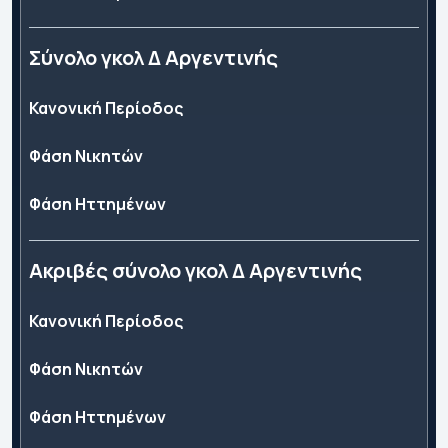
Σύνολο γκολ Δ Αργεντινής
Κανονική Περίοδος
Φάση Νικητών
Φάση Ηττημένων
Ακριβές σύνολο γκολ Δ Αργεντινής
Κανονική Περίοδος
Φάση Νικητών
Φάση Ηττημένων