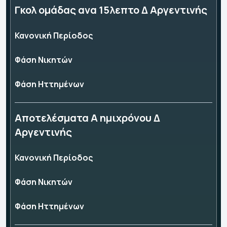
Γκολ ομάδας ανα 15λεπτο Δ Αργεντινής
Κανονική Περίοδος
Φάση Νικητών
Φάση Ηττημένων
Αποτελέσματα Α ημιχρόνου Δ
Αργεντινής
Κανονική Περίοδος
Φάση Νικητών
Φάση Ηττημένων