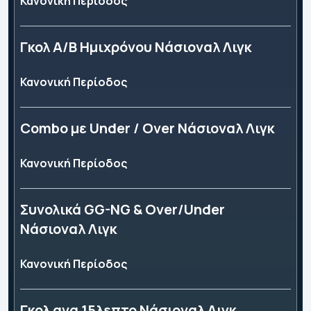
Κανονική Περίοδος
Γκολ A/Β Ημιχρόνου Νάσιοναλ Λιγκ
Κανονική Περίοδος
Combo με Under / Over Νάσιοναλ Λιγκ
Κανονική Περίοδος
Συνολικά GG-NG & Over/Under
Νάσιοναλ Λιγκ
Κανονική Περίοδος
Γκολ ανα 15λεπτο Νάσιοναλ Λιγκ