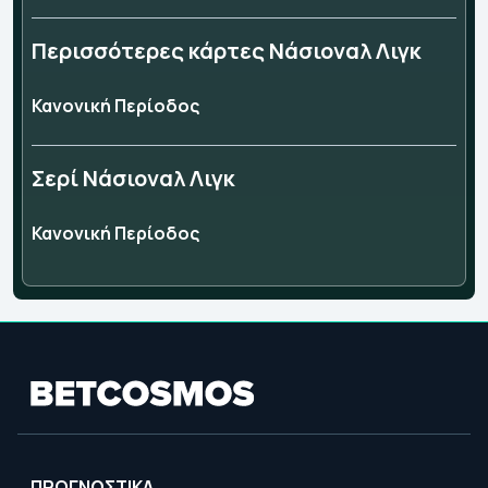
Περισσότερες κάρτες Νάσιοναλ Λιγκ
Κανονική Περίοδος
Σερί Νάσιοναλ Λιγκ
Κανονική Περίοδος
ΠΡΟΓΝΩΣΤΙΚΑ