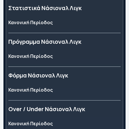
Στατιστικά Νάσιοναλ Λιγκ
Κανονική Περίοδος
Πρόγραμμα Νάσιοναλ Λιγκ
Κανονική Περίοδος
Φόρμα Νάσιοναλ Λιγκ
Κανονική Περίοδος
Over / Under Νάσιοναλ Λιγκ
Κανονική Περίοδος