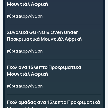
Μουντιάλ Αφρική
Κύρια Διοργάνωση
Συνολικά GG-NG & Over/Under
Προκριματικά Μουντιάλ Αφρική
Κύρια Διοργάνωση
Γκολ ανα 15λεπτο Προκριματικά
Μουντιάλ Αφρική
Κύρια Διοργάνωση
Γκολ ομάδας ανα 15λεπτο Προκριματικά