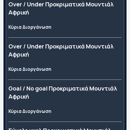
Over / Under Προκριματικά Μουντιάλ
Αφρική
Κύρια Διοργάνωση
Over / Under Προκριματικά Μουντιάλ
Αφρική
Κύρια Διοργάνωση
Goal / No goal Προκριματικά Μουντιάλ
Αφρική
Κύρια Διοργάνωση