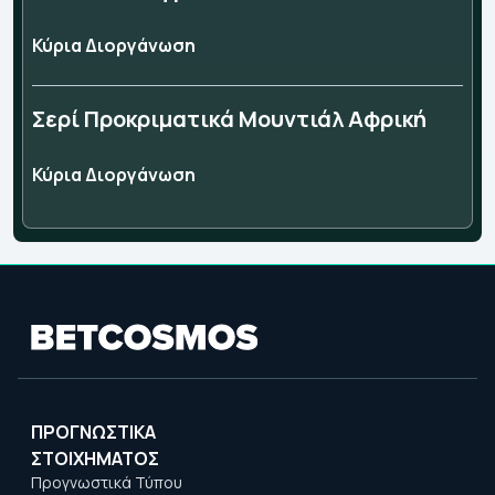
Κύρια Διοργάνωση
Σερί Προκριματικά Μουντιάλ Αφρική
Κύρια Διοργάνωση
ΠΡΟΓΝΩΣΤΙΚΑ
ΣΤΟΙΧΗΜΑΤΟΣ
Προγνωστικά Τύπου