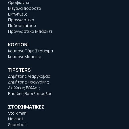
Ομοφωνίες
Μεγάλα ποσοστά
Εκπλήξεις
Προγνωστικά
Ποδοσφαίρου
Προγνωστικά Μπάσκετ
ΚΟΥΠΟΝΙ
Κουπόνι Πάμε Στοίχημα
Κουπόνι Μπάσκετ
TIPSTERS
Δημήτρης Λιαργκόβας
Δημήτρης Φραγγάκης
Αχιλλέας Βάλλας
Βασιλής Βασιλόπουλος
ΣΤΟΙΧΗΜΑΤΙΚΕΣ
Stoiximan
Novibet
Superbet