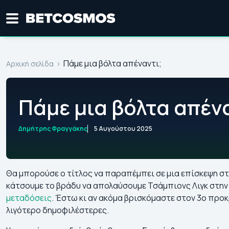
Πάμε μια βόλτα απέναντι;
Αρχική σελίδα
Πάμε μια βόλτα απέν
Δημήτρης Φραγγάκης
5 Αυγούστου 2025
Θα μπορούσε ο τίτλος να παραπέμπει σε μια επίσκεψη στο 
κάτσουμε το βράδυ να απολαύσουμε Τσάμπιονς Λιγκ στην
μεταδόσεις
. Έστω κι αν ακόμα βρισκόμαστε στον 3ο προ
λιγότερο δημοφιλέστερες.