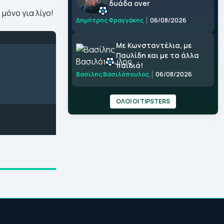
δυάδα over
*
μόνο για λίγο!
Δημήτρης Φραγγάκης
06/08/2026
Με Κωνσταντέλια, με
Παυλίδη και με τα άλλα
παιδιά!
Βασίλης Βασιλόπουλος
06/08/2026
ΟΛΟΙ ΟΙ TIPSTERS