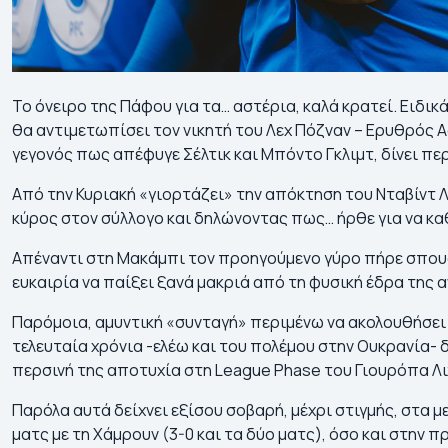
Το όνειρο της Πάφου για τα… αστέρια, καλά κρατεί. Ειδι
θα αντιμετωπίσει τον νικητή του Λεχ Πόζναν – Ερυθρός 
γεγονός πως απέφυγε Σέλτικ και Μπόντο Γκλιμτ, δίνει πε
Από την Κυριακή «γιορτάζει» την απόκτηση του Νταβίντ 
κύρος στον σύλλογο και δηλώνοντας πως… ήρθε για να κ
Απέναντι στη Μακάμπι τον προηγούμενο γύρο πήρε σπουδα
ευκαιρία να παίξει ξανά μακριά από τη φυσική έδρα της 
Παρόμοια, αμυντική «συνταγή» περιμένω να ακολουθήσει 
τελευταία χρόνια -ελέω και του πολέμου στην Ουκρανία- 
περσινή της αποτυχία στη League Phase του Γιουρόπα Λιγκ
Παρόλα αυτά δείχνει εξίσου σοβαρή, μέχρι στιγμής, στα 
ματς με τη Χάμρουν (3-0 και τα δύο ματς), όσο και στην