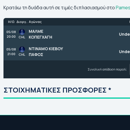
Κρατάω τη δυάδα αυτή σε τιμές διπλασιασμού στο
Pames
Η/Ω
Διοργ..
Αγώνας
ΜΑΛΜΕ
05/08
Unde
20:00
ΚΟΠΕΓΧΑΓΗ
CHL
ΝΤΙΝΑΜΟ ΚΙΕΒΟΥ
05/08
Unde
21:00
ΠΑΦΟΣ
CHL
Συνολική απόδοση παρολί
ΣΤΟΙΧΗΜΑΤΙΚΕΣ ΠΡΟΣΦΟΡΕΣ *