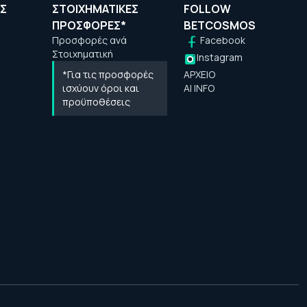
ΕΣ
ΣΤΟΙΧΗΜΑΤΙΚΕΣ
FOLLOW
ΠΡΟΣΦΟΡΕΣ*
BETCOSMOS
Προσφορές ανά
Facebook
Στοιχηματική
Instagram
*Για τις προσφορές
ΑΡΧΕΙΟ
ισχύουν όροι και
AI INFO
προϋποθέσεις