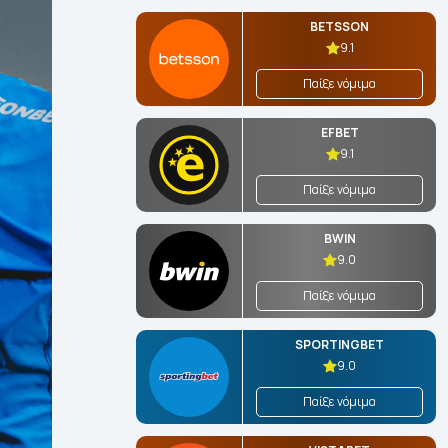
BETSSON
9.1
Παίξε νόμιμα
EFBET
9.1
Παίξε νόμιμα
BWIN
9.0
Παίξε νόμιμα
SPORTINGBET
9.0
Παίξε νόμιμα