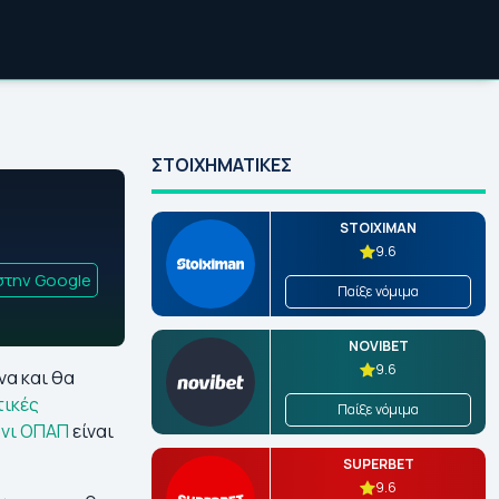
ΣΤΟΙΧΗΜΑΤΙΚΕΣ
STOIXIMAN
9.6
την Google
Παίξε νόμιμα
NOVIBET
9.6
να και θα
τικές
Παίξε νόμιμα
νι ΟΠΑΠ
είναι
SUPERBET
9.6