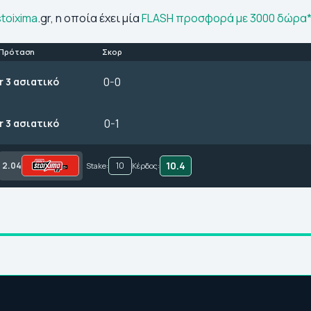
toixima
.gr, η οποία έχει μία
FLASH προσφορά με 3000 δώρα
Πρόταση
Σκορ
0-0
r 3 ασιατικό
0-1
r 3 ασιατικό
10.4
10
2.04
Stake:
Κέρδος: