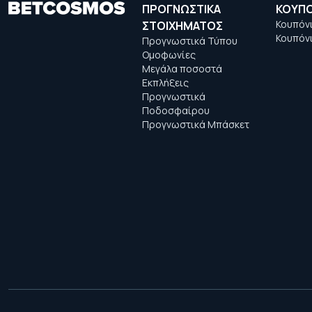
ΠΡΟΓΝΩΣΤΙΚΑ
ΚΟΥΠΟ
Κουπόνι
ΣΤΟΙΧΗΜΑΤΟΣ
Κουπόν
Προγνωστικά Τύπου
Ομοφωνίες
Μεγάλα ποσοστά
Εκπλήξεις
Προγνωστικά
Ποδοσφαίρου
Προγνωστικά Μπάσκετ