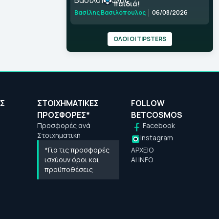
παιδιά!
Βασίλης Βασιλόπουλος
06/08/2026
ΟΛΟΙ ΟΙ TIPSTERS
ΕΣ
ΣΤΟΙΧΗΜΑΤΙΚΕΣ
FOLLOW
ΠΡΟΣΦΟΡΕΣ*
BETCOSMOS
Προσφορές ανά
Facebook
Στοιχηματική
Instagram
*Για τις προσφορές
ΑΡΧΕΙΟ
ισχύουν όροι και
AI INFO
προϋποθέσεις