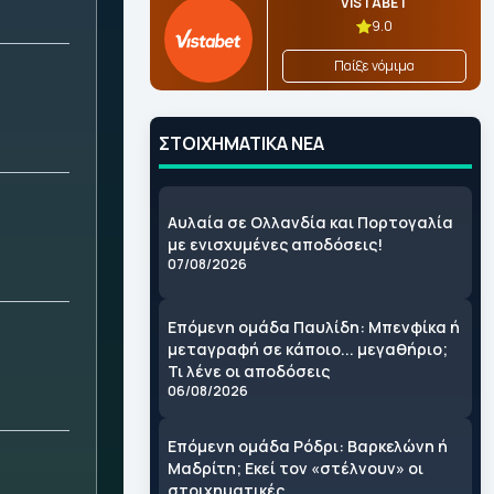
VISTABET
9.0
Παίξε νόμιμα
ΣΤΟΙΧΗΜΑΤΙΚΑ ΝΕΑ
Αυλαία σε Ολλανδία και Πορτογαλία
με ενισχυμένες αποδόσεις!
07/08/2026
Επόμενη ομάδα Παυλίδη: Μπενφίκα ή
μεταγραφή σε κάποιο... μεγαθήριο;
Τι λένε οι αποδόσεις
06/08/2026
Επόμενη ομάδα Ρόδρι: Βαρκελώνη ή
Μαδρίτη; Εκεί τον «στέλνουν» οι
στοιχηματικές