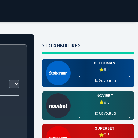
ΣΤΟΙΧΗΜΑΤΙΚΕΣ
STOIXIMAN
9.6
Παίξε νόμιμα
NOVIBET
9.6
Παίξε νόμιμα
SUPERBET
9.6