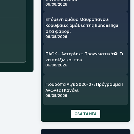
06/08/2026
Επόμενη ομάδα Μαυροπάνου:
Κορυφαίες ομάδες της Bundesliga
στα φαβορί
06/08/2026
ΠΑΟΚ – Άντερλεχτ Προγνωστικά⚽: Τι
να παίξω και που
06/08/2026
Γιουρόπα Λιγκ 2026-27: Πρόγραμμα |
Αγώνες | Κανάλι
06/08/2026
ΟΛΑ ΤΑ ΝΕΑ