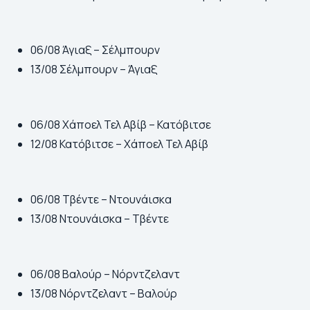
06/08 Άγιαξ – Σέλμπουρν
13/08 Σέλμπουρν – Άγιαξ
06/08 Χάποελ Τελ Αβίβ – Κατόβιτσε
12/08 Κατόβιτσε – Χάποελ Τελ Αβίβ
06/08 Τβέντε – Ντουνάισκα
13/08 Ντουνάισκα – Τβέντε
06/08 Βαλούρ – Νόρντζελαντ
13/08 Νόρντζελαντ – Βαλούρ