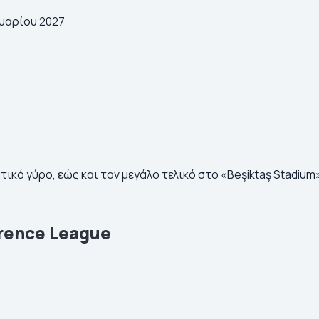
ουαρίου 2027
κό γύρο, εώς και τον μεγάλο τελικό στο
«Beşiktaş Stadium
rence League