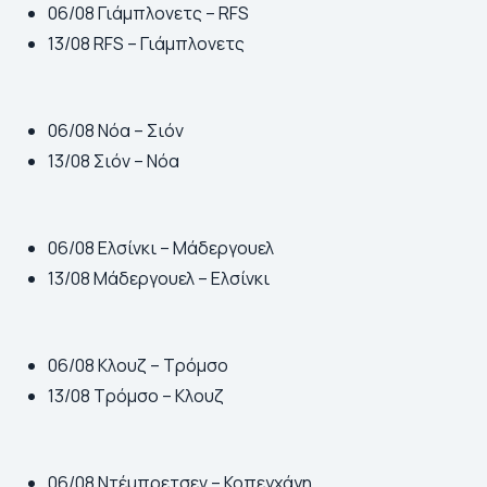
06/08 Γιάμπλονετς – RFS
13/08 RFS – Γιάμπλονετς
06/08 Νόα – Σιόν
13/08 Σιόν – Νόα
06/08 Ελσίνκι – Μάδεργουελ
13/08 Μάδεργουελ – Ελσίνκι
06/08 Κλουζ – Τρόμσο
13/08 Τρόμσο – Κλουζ
06/08 Ντέμπρετσεν – Κοπεγχάγη