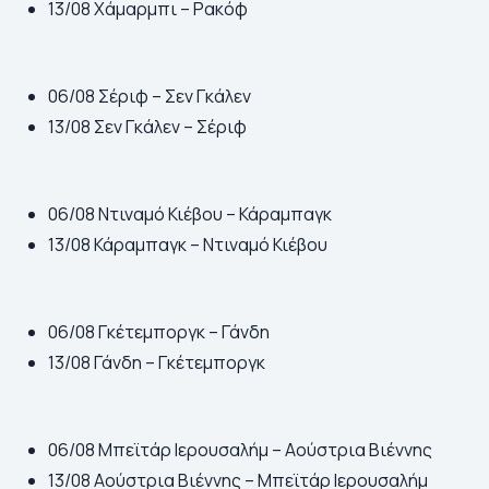
13/08 Χάμαρμπι – Ρακόφ
06/08 Σέριφ – Σεν Γκάλεν
13/08 Σεν Γκάλεν – Σέριφ
06/08 Ντιναμό Κιέβου – Κάραμπαγκ
13/08 Κάραμπαγκ – Ντιναμό Κιέβου
06/08 Γκέτεμποργκ – Γάνδη
13/08 Γάνδη – Γκέτεμποργκ
06/08 Μπεϊτάρ Ιερουσαλήμ – Αούστρια Βιέννης
13/08 Αούστρια Βιέννης – Μπεϊτάρ Ιερουσαλήμ