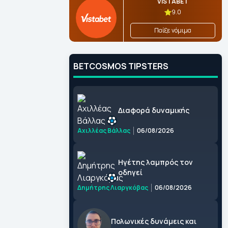
VISTABET
9.0
Παίξε νόμιμα
BETCOSMOS TIPSTERS
Διαφορά δυναμικής
Αχιλλέας Βάλλας
06/08/2026
Ηγέτης λαμπρός τον
οδηγεί
Δημήτρης Λιαργκόβας
06/08/2026
Πολωνικές δυνάμεις και