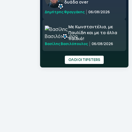
δυάδα over
Δημήτρης Φραγγάκης
06/08/2026
Με Κωνσταντέλια, με
Παυλίδη και με τα άλλα
παιδιά!
Βασίλης Βασιλόπουλος
06/08/2026
ΟΛΟΙ ΟΙ TIPSTERS