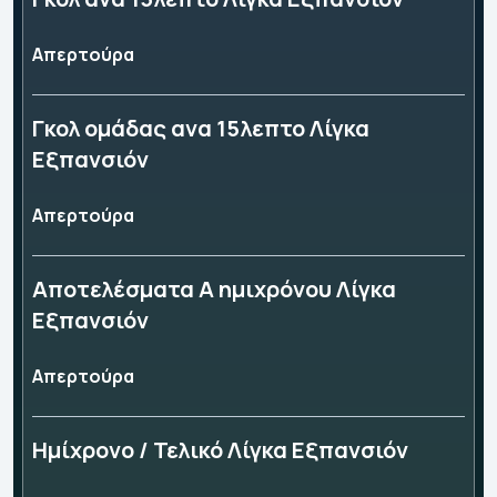
Απερτούρα
Γκολ ομάδας ανα 15λεπτο Λίγκα
Εξπανσιόν
Απερτούρα
Αποτελέσματα Α ημιχρόνου Λίγκα
Εξπανσιόν
Απερτούρα
Ημίχρονο / Τελικό Λίγκα Εξπανσιόν