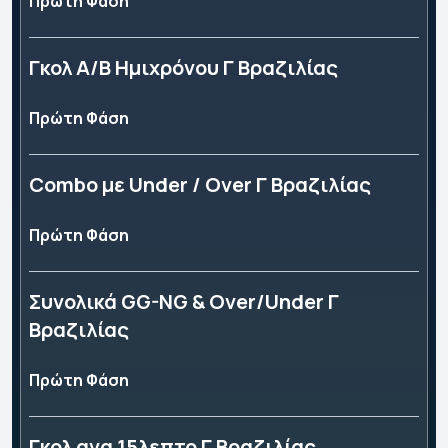
Πρώτη Φάση
Γκολ A/Β Ημιχρόνου Γ Βραζιλίας
Πρώτη Φάση
Combo με Under / Over Γ Βραζιλίας
Πρώτη Φάση
Συνολικά GG-NG & Over/Under Γ
Βραζιλίας
Πρώτη Φάση
Γκολ ανα 15λεπτο Γ Βραζιλίας