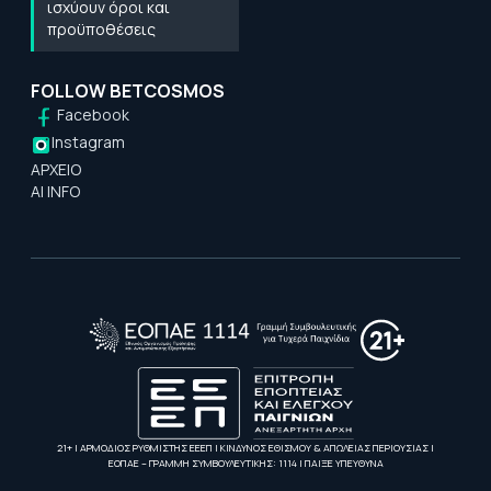
ισχύουν όροι και
προϋποθέσεις
FOLLOW BETCOSMOS
Facebook
Instagram
ΑΡΧΕΙΟ
AI INFO
21+ | ΑΡΜΟΔΙΟΣ ΡΥΘΜΙΣΤΗΣ ΕΕΕΠ | ΚΙΝΔΥΝΟΣ ΕΘΙΣΜΟΥ & ΑΠΩΛΕΙΑΣ ΠΕΡΙΟΥΣΙΑΣ |
ΕΟΠΑΕ – ΓΡΑΜΜΗ ΣΥΜΒΟΥΛΕΥΤΙΚΗΣ: 1114 | ΠΑΙΞΕ ΥΠΕΥΘΥΝΑ