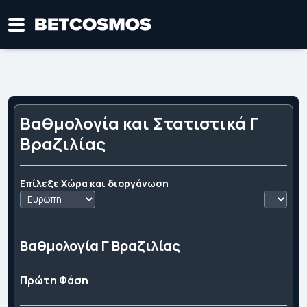
Βαθμολογία και Στατιστικά Γ
Βραζιλίας
Επίλεξε Χώρα και διοργάνωση
Βαθμολογία Γ Βραζιλίας
Πρώτη Φάση