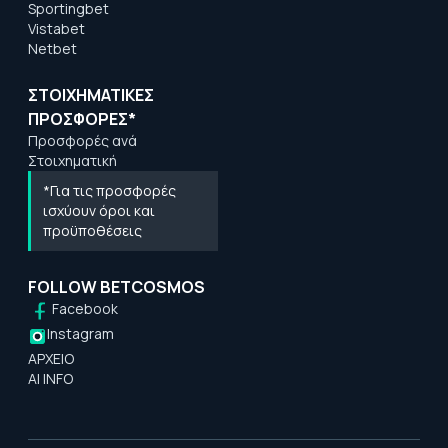
Sportingbet
Vistabet
Netbet
ΣΤΟΙΧΗΜΑΤΙΚΕΣ
ΠΡΟΣΦΟΡΕΣ*
Προσφορές ανά
Στοιχηματική
*Για τις προσφορές
ισχύουν όροι και
προϋποθέσεις
FOLLOW BETCOSMOS
Facebook
Instagram
ΑΡΧΕΙΟ
AI INFO