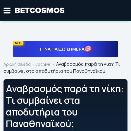
ΝΕΟ
ΤΙ ΝΑ ΠΑΊΞΩ ΣΉΜΕΡΑ
Αναβρασμός παρά τη νίκη: Τι
Αρχική σελίδα
Archive
συμβαίνει στα αποδυτήρια του Παναθηναϊκού;
Αναβρασμός παρά τη νίκη:
Τι συμβαίνει στα
αποδυτήρια του
Παναθηναϊκού;