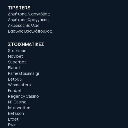
TIPSTERS
Δημήτρης Λιαργκόβας
Δημήτρης Φραγγάκης
Αχιλλέας Βάλλας
Βασιλής Βασιλόπουλος
ΣΤΟΙΧΗΜΑΤΙΚΕΣ
Stoiximan
Novibet
Superbet
Elabet
Pamestoixima.gr
Bet365
Winmasters
Fonbet
Regency Casino
N1 Casino
Interwetten
Betsson
Efbet
Bwin