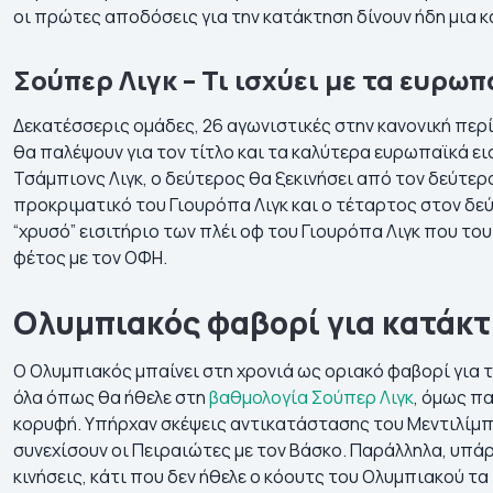
οι πρώτες αποδόσεις για την κατάκτηση δίνουν ήδη μια κα
Σούπερ Λιγκ – Τι ισχύει με τα ευρωπ
Δεκατέσσερις ομάδες, 26 αγωνιστικές στην κανονική περί
θα παλέψουν για τον τίτλο και τα καλύτερα ευρωπαϊκά ε
Τσάμπιονς Λιγκ, ο δεύτερος θα ξεκινήσει από τον δεύτερ
προκριματικό του Γιουρόπα Λιγκ και ο τέταρτος στον δε
“χρυσό” εισιτήριο των πλέι οφ του Γιουρόπα Λιγκ που τ
φέτος με τον ΟΦΗ.
Ολυμπιακός φαβορί για κατάκτ
Ο Ολυμπιακός μπαίνει στη χρονιά ως οριακό φαβορί για 
όλα όπως θα ήθελε στη
βαθμολογία Σούπερ Λιγκ
, όμως π
κορυφή. Υπήρχαν σκέψεις αντικατάστασης του Μεντιλίμ
συνεχίσουν οι Πειραιώτες με τον Βάσκο. Παράλληλα, υπ
κινήσεις, κάτι που δεν ήθελε ο κόουτς του Ολυμπιακού τ