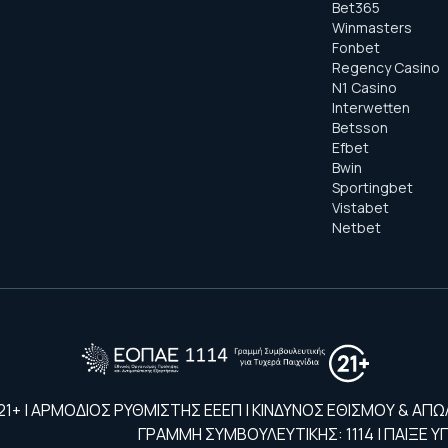
Bet365
Winmasters
Fonbet
Regency Casino
N1 Casino
Interwetten
Betsson
Efbet
Bwin
Sportingbet
Vistabet
Netbet
21+ | ΑΡΜΟΔΙΟΣ ΡΥΘΜΙΣΤΗΣ ΕΕΕΠ | ΚΙΝΔΥΝΟΣ ΕΘΙΣΜΟΥ & ΑΠΩΛ
ΓΡΑΜΜΗ ΣΥΜΒΟΥΛΕΥΤΙΚΗΣ: 1114 | ΠΑΙΞΕ 