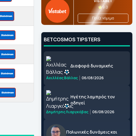
VISTABET
9.0
Παίξε νόμιμα
BETCOSMOS TIPSTERS
Διαφορά δυναμικής
Αχιλλέας Βάλλας
06/08/2026
Ηγέτης λαμπρός τον
οδηγεί
Δημήτρης Λιαργκόβας
06/08/2026
ΑΪΚΟΣ ΕΥΡΩΠΗ
💯Τα ματς που συμφωνεί
Πρόγραμμα &
ο στοιχηματικός Τύπος
σματα
(06/08)
Πολωνικές δυνάμεις και