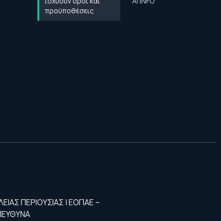
ισχύουν όροι και
AI INFO
προϋποθέσεις
ΕΙΑΣ ΠΕΡΙΟΥΣΙΑΣ | ΕΟΠΑΕ –
ΥΠΕΥΘΥΝΑ