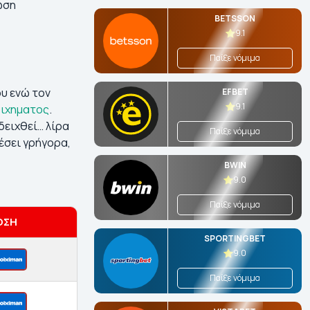
ωση
BETSSON
9.1
Παίξε νόμιμα
ου ενώ τον
EFBET
9.1
ιχηματος
.
δειχθεί… λίρα
Παίξε νόμιμα
έσει γρήγορα,
BWIN
9.0
Παίξε νόμιμα
ΟΣΗ
SPORTINGBET
9.0
Παίξε νόμιμα