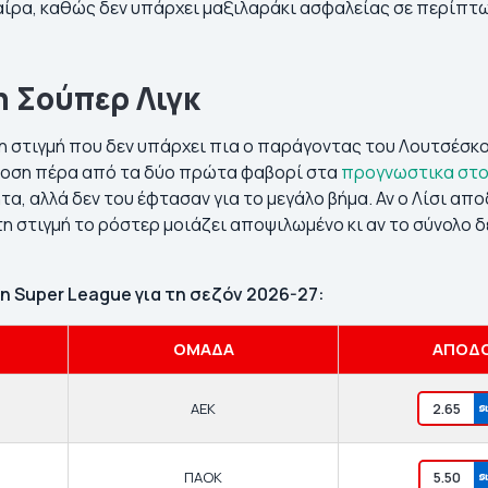
σφαίρα, καθώς δεν υπάρχει μαξιλαράκι ασφαλείας σε περίπτ
 Σούπερ Λιγκ
 τη στιγμή που δεν υπάρχει πια ο παράγοντας του Λουτσέσκ
δοση πέρα από τα δύο πρώτα φαβορί στα
προγνωστικα στο
α, αλλά δεν του έφτασαν για το μεγάλο βήμα. Αν ο Λίσι απο
τη στιγμή το ρόστερ μοιάζει αποψιλωμένο κι αν το σύνολο δ
n Super League για τη σεζόν 2026-27:
ΟΜΑΔΑ
ΑΠΟΔ
ΑΕΚ
2.65
ΠΑΟΚ
5.50