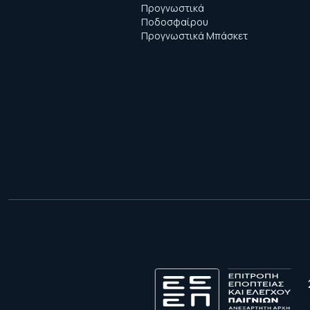
Προγνωστικά
Ποδοσφαίρου
Προγνωστικά Μπάσκετ