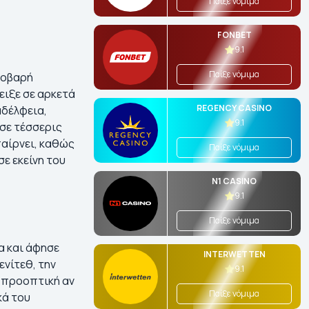
Παίξε νόμιμα
FONBET
9.1
Παίξε νόμιμα
σοβαρή
ειξε σε αρκετά
REGENCY CASINO
αδέλφεια,
9.1
 σε τέσσερις
παίρνει, καθώς
Παίξε νόμιμα
ε εκείνη του
N1 CASINO
9.1
Παίξε νόμιμα
α και άφησε
INTERWETTEN
νίτεθ, την
9.1
ε προοπτική αν
Παίξε νόμιμα
κά του