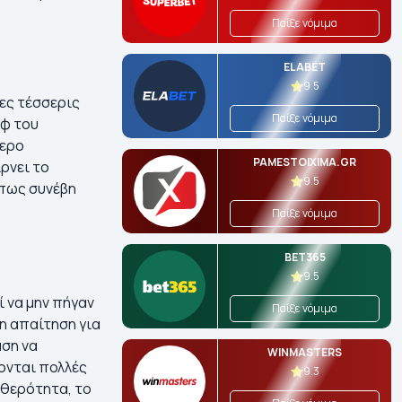
Παίξε νόμιμα
ELABET
9.5
τες τέσσερις
Παίξε νόμιμα
οφ του
τερο
PAMESTOIXIMA.GR
ρνει το
9.5
όπως συνέβη
Παίξε νόμιμα
BET365
9.5
ί να μην πήγαν
Παίξε νόμιμα
η απαίτηση για
ση να
WINMASTERS
ονται πολλές
9.3
αθερότητα, το