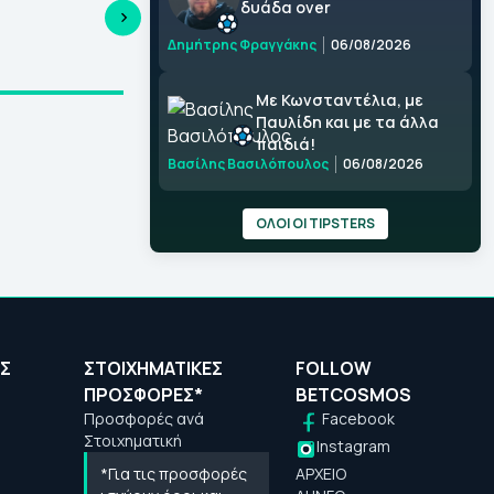
ς Λιγκ
δυάδα over
Δημήτρης Φραγγάκης
06/08/2026
Με Κωνσταντέλια, με
Παυλίδη και με τα άλλα
παιδιά!
Βασίλης Βασιλόπουλος
06/08/2026
ΟΛΟΙ ΟΙ TIPSTERS
ΕΣ
ΣΤΟΙΧΗΜΑΤΙΚΕΣ
FOLLOW
ΠΡΟΣΦΟΡΕΣ*
BETCOSMOS
Προσφορές ανά
Facebook
Στοιχηματική
Instagram
*Για τις προσφορές
ΑΡΧΕΙΟ