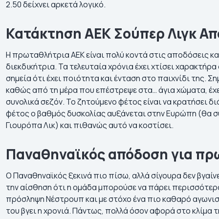
2.50 δείχνει αρκετά λογικό.
Κατάκτηση ΑΕΚ Σούπερ Λιγκ Α
Η πρωταθλήτρια ΑΕΚ είναι πολύ κοντά στις αποδόσεις κα
διεκδικήτρια. Τα τελευταία χρόνια έχει χτίσει χαρακτήρ
σημεία ότι έχει ποιότητα και ένταση στο παιχνίδι της. 
καθώς από τη μέρα που επέστρεψε στα… άγια χώματα, έχει 
συνολικά σεζόν. Το ζητούμενο φέτος είναι να κρατήσει δ
φέτος ο βαθμός δυσκολίας αυξάνεται στην Ευρώπη (θα συμ
Γιουρόπα Λικ) και πιθανώς αυτό να κοστίσει.
Παναθηναϊκός απόδοση για πρ
Ο Παναθηναϊκός ξεκινά πιο πίσω, αλλά σίγουρα δεν βγαίν
την αίσθηση ότι η ομάδα μπορούσε να πάρει περισσότερα
πρόσληψη Νέστρουπ και με στόχο ένα πιο καθαρό αγωνιστι
του βγει η χρονιά. Πάντως, πολλά όσον αφορά στο κλίμα