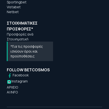
Sportingbet
Vistabet
Netbet
ΣΤΟΙΧΗΜΑΤΙΚΕΣ
ΠΡΟΣΦΟΡΕΣ*
Προσφορές ανά
Στοιχηματική
*Για τις προσφορές
ισχύουν όροι και
προϋποθέσεις
FOLLOW BETCOSMOS
Facebook
Instagram
ΑΡΧΕΙΟ
AI INFO