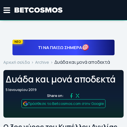
ΝΕΟ
ΤΙ ΝΑ ΠΑΊΞΩ ΣΉΜΕΡΑ
Δυάδα και μονά αποδεκτά
Αρχική σελίδα
Archive
Δυάδα και μονά αποδεκτά
5 Ιανουαρίου 2019
Share on:
Πρόσθεσε το Betcosmos.com στην Google
Ο 3ος γύρος του Κυπέλλου Αγγλίας,