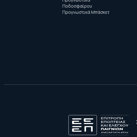
Ποδοσφαίρου
Προγνωστικά Μπάσκετ