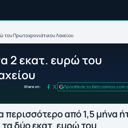
υρώ του Πρωτοχρονιάτικου Λαχείου
α 2 εκατ. ευρώ του
αχείου
Πρόσθεσε το Betcosmos.com σ
Share on:
α περισσότερο από 1,5 μήνα ή
 τα δύο εκατ. ευρώ του