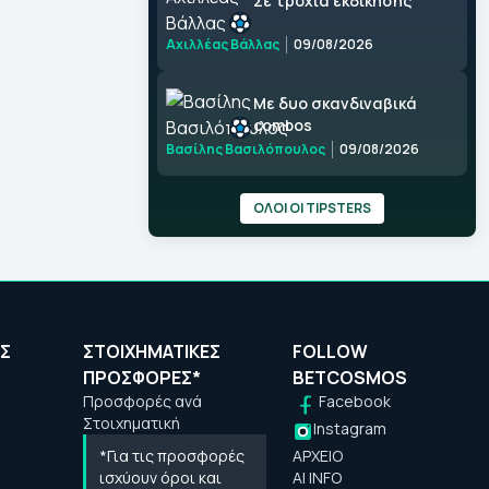
Σε τροχιά εκδίκησης
Αχιλλέας Βάλλας
09/08/2026
Με δυο σκανδιναβικά
combos
Βασίλης Βασιλόπουλος
09/08/2026
ΟΛΟΙ ΟΙ TIPSTERS
ΕΣ
ΣΤΟΙΧΗΜΑΤΙΚΕΣ
FOLLOW
ΠΡΟΣΦΟΡΕΣ*
BETCOSMOS
Προσφορές ανά
Facebook
Στοιχηματική
Instagram
*Για τις προσφορές
ΑΡΧΕΙΟ
ισχύουν όροι και
AI INFO