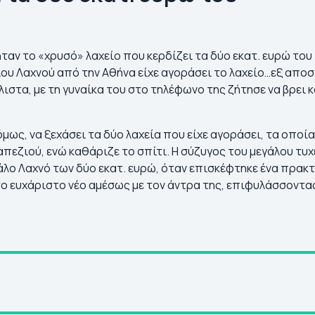
ήταν το «χρυσό» λαχείο που κερδίζει τα δύο εκατ. ευρώ του
λου Λαχνού από την Αθήνα είχε αγοράσει το λαχείο…εξ απο
ιστα, με τη γυναίκα του στο τηλέφωνο της ζήτησε να βρει κ
μως, να ξεχάσει τα δύο λαχεία που είχε αγοράσει, τα οποί
απεζιού, ενώ καθάριζε το σπίτι. Η σύζυγος του μεγάλου τυ
γάλο Λαχνό των δύο εκατ. ευρώ, όταν επισκέφτηκε ένα πρα
το ευχάριστο νέο αμέσως με τον άντρα της, επιφυλάσσοντα
-27:
Κόνφερενς Λιγκ 2026-27:
ΠΑΟΚ ΕΥΡ
 |
Πρόγραμμα | Αγώνες |
Πρόγραμ
Κανάλι
Αποτελέ
Λιγκ