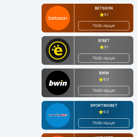
BETSSON
9.1
Παίξε νόμιμα
EFBET
9.1
Παίξε νόμιμα
BWIN
9.0
Παίξε νόμιμα
SPORTINGBET
9.0
Παίξε νόμιμα