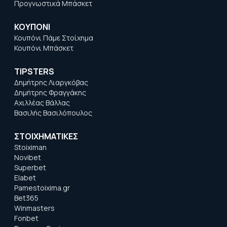
Προγνωστικά Μπάσκετ
ΚΟΥΠΟΝΙ
Κουπόνι Πάμε Στοίχημα
Κουπόνι Μπάσκετ
TIPSTERS
Δημήτρης Λιαργκόβας
Δημήτρης Φραγγάκης
Αχιλλέας Βάλλας
Βασιλής Βασιλόπουλος
ΣΤΟΙΧΗΜΑΤΙΚΕΣ
Stoiximan
Novibet
Superbet
Elabet
Pamestoixima.gr
Bet365
Winmasters
Fonbet