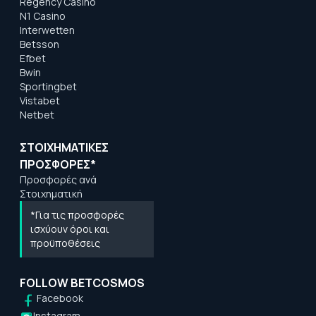
Regency Casino
N1 Casino
Interwetten
Betsson
Efbet
Bwin
Sportingbet
Vistabet
Netbet
ΣΤΟΙΧΗΜΑΤΙΚΕΣ
ΠΡΟΣΦΟΡΕΣ*
Προσφορές ανά
Στοιχηματική
*Για τις προσφορές
ισχύουν όροι και
προϋποθέσεις
FOLLOW BETCOSMOS
Facebook
Instagram