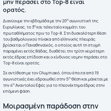
μην περάσει στο Top-8 είναι
ορατός.
η
Διανύουμε την εβδομάδα με την 20
αγωνιστική της
ο
Ευρωλίγκας, το 3
και τελευταίο κομμάτι του
πρωταθλήματος πριν το Top-8. Στη δυσκολότερη θέση
του βαθμολογικού πίνακα από ελληνικής πλευράς
βρίσκεται ο Παναθηναϊκός, ο οποίος αυτή τη στιγμή
παραμένει εκτός 8άδας, διαθέτει την τρίτη χειρότερη
εκτός έδρας επίδοση και ο κίνδυνος να μην περάσει στο
Top-8 είναι ορατός.
Σε αντίθεση με τον Ολυμπιακό, όπου έπειτα από 19
η
αγωνιστικές έχει εδραιωθεί στην 5
θέση και μάχεται με
η
την 4
Αναντολού Εφές για το πλεονέκτημα έδρας στην
επόμενη φάση.
Μοιρασμένη παράδοση στην