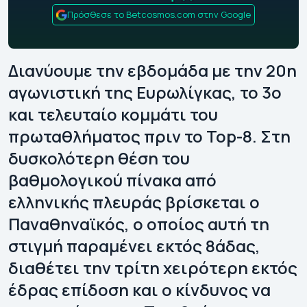
Πρόσθεσε το Betcosmos.com στην Google
Διανύουμε την εβδομάδα με την 20η
αγωνιστική της Ευρωλίγκας, το 3ο
και τελευταίο κομμάτι του
πρωταθλήματος πριν το Top-8. Στη
δυσκολότερη θέση του
βαθμολογικού πίνακα από
ελληνικής πλευράς βρίσκεται ο
Παναθηναϊκός, ο οποίος αυτή τη
στιγμή παραμένει εκτός 8άδας,
διαθέτει την τρίτη χειρότερη εκτός
έδρας επίδοση και ο κίνδυνος να