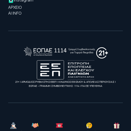
ΑΡΧΕΙΟ
AI INFO
21+ | ΑΡΜΟΔΙΟΣ ΡΥΘΜΙΣΤΗΣ ΕΕΕΠ | ΚΙΝΔΥΝΟΣ ΕΘΙΣΜΟΥ & ΑΠΩΛΕΙΑΣ ΠΕΡΙΟΥΣΙΑΣ |
ΕΟΠΑΕ – ΓΡΑΜΜΗ ΣΥΜΒΟΥΛΕΥΤΙΚΗΣ: 1114 | ΠΑΙΞΕ ΥΠΕΥΘΥΝΑ