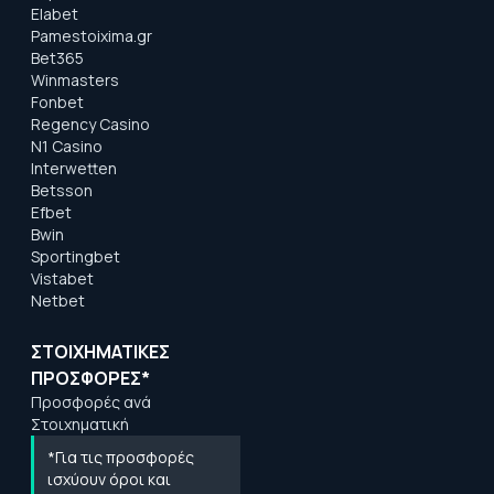
Elabet
Pamestoixima.gr
Bet365
Winmasters
Fonbet
Regency Casino
N1 Casino
Interwetten
Betsson
Efbet
Bwin
Sportingbet
Vistabet
Netbet
ΣΤΟΙΧΗΜΑΤΙΚΕΣ
ΠΡΟΣΦΟΡΕΣ*
Προσφορές ανά
Στοιχηματική
*Για τις προσφορές
ισχύουν όροι και