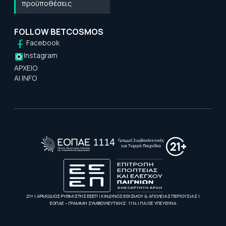
προϋποθέσεις
FOLLOW BETCOSMOS
Facebook
Instagram
ΑΡΧΕΙΟ
AI INFO
21+ | ΑΡΜΟΔΙΟΣ ΡΥΘΜΙΣΤΗΣ ΕΕΕΠ | ΚΙΝΔΥΝΟΣ ΕΘΙΣΜΟΥ & ΑΠΩΛΕΙΑΣ ΠΕΡΙΟΥΣΙΑΣ |
ΕΟΠΑΕ – ΓΡΑΜΜΗ ΣΥΜΒΟΥΛΕΥΤΙΚΗΣ: 1114 | ΠΑΙΞΕ ΥΠΕΥΘΥΝΑ