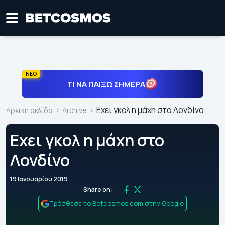
ΝΕΟ
ΤΙ ΝΑ ΠΑΊΞΩ ΣΉΜΕΡΑ
Εχει γκολ η μάχη στο Λονδίνο
Αρχική σελίδα
Archive
Εχει γκολ η μάχη στο
Λονδίνο
19 Ιανουαρίου 2019
Share on:
Πρόσθεσε το Betcosmos.com στην Google