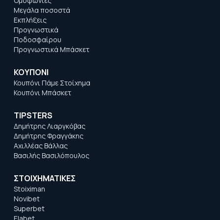
Ομοφωνίες
Μεγάλα ποσοστά
Εκπλήξεις
Προγνωστικά
Ποδοσφαίρου
Προγνωστικά Μπάσκετ
ΚΟΥΠΟΝΙ
Κουπόνι Πάμε Στοίχημα
Κουπόνι Μπάσκετ
TIPSTERS
Δημήτρης Λιαργκόβας
Δημήτρης Φραγγάκης
Αχιλλέας Βάλλας
Βασιλής Βασιλόπουλος
ΣΤΟΙΧΗΜΑΤΙΚΕΣ
Stoiximan
Novibet
Superbet
Elabet