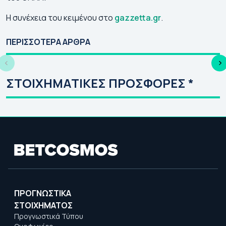
Η συνέχεια του κειμένου στο
gazzetta.gr
.
Γιουρόπα Λιγκ 2026-
Κόνφερενς Λιγκ
Τσ
27: Πρόγραμμα |
2026-27:
20
ΠΕΡΙΣΣΟΤΕΡΑ ΑΡΘΡΑ
Αγώνες | Κανάλι
Πρόγραμμα | Αγώνες
Πρ
| Κανάλι
| 
ΣΤΟΙΧΗΜΑΤΙΚΕΣ ΠΡΟΣΦΟΡΕΣ *
ΠΡΟΓΝΩΣΤΙΚΑ
ΣΤΟΙΧΗΜΑΤΟΣ
Προγνωστικά Τύπου