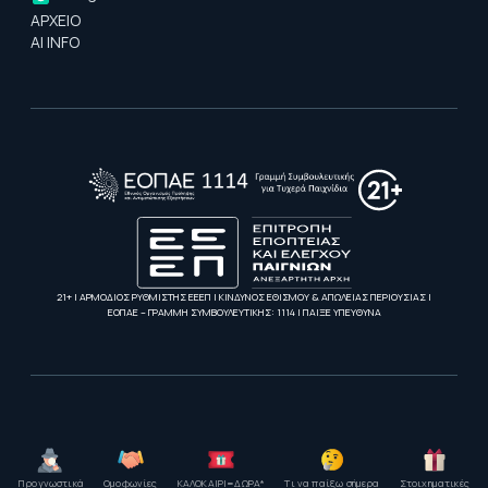
ΑΡΧΕΙΟ
AI INFO
21+ | ΑΡΜΟΔΙΟΣ ΡΥΘΜΙΣΤΗΣ ΕΕΕΠ | ΚΙΝΔΥΝΟΣ ΕΘΙΣΜΟΥ & ΑΠΩΛΕΙΑΣ ΠΕΡΙΟΥΣΙΑΣ |
ΕΟΠΑΕ – ΓΡΑΜΜΗ ΣΥΜΒΟΥΛΕΥΤΙΚΗΣ: 1114 | ΠΑΙΞΕ ΥΠΕΥΘΥΝΑ
Προγνωστικά
Ομοφωνίες
ΚΑΛΟΚΑΙΡΙ=ΔΩΡΑ*
Τι να παίξω σήμερα
Στοιχηματικές