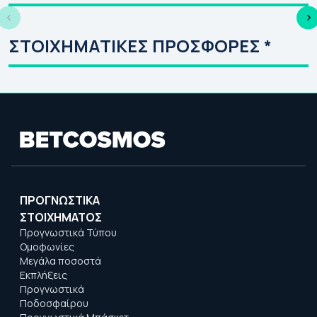
Τύπος (09/08)
| 
ΣΤΟΙΧΗΜΑΤΙΚΕΣ ΠΡΟΣΦΟΡΕΣ *
ΠΡΟΓΝΩΣΤΙΚΑ
ΣΤΟΙΧΗΜΑΤΟΣ
Προγνωστικά Τύπου
Ομοφωνίες
Μεγάλα ποσοστά
Εκπλήξεις
Προγνωστικά
Ποδοσφαίρου