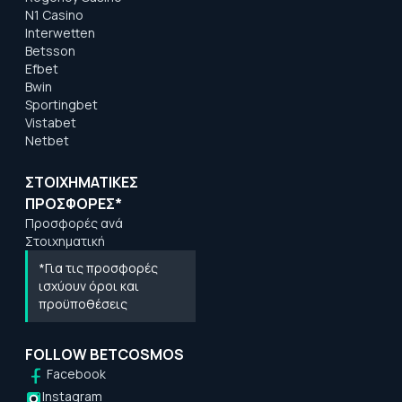
N1 Casino
Interwetten
Betsson
Efbet
Bwin
Sportingbet
Vistabet
Netbet
ΣΤΟΙΧΗΜΑΤΙΚΕΣ
ΠΡΟΣΦΟΡΕΣ*
Προσφορές ανά
Στοιχηματική
*Για τις προσφορές
ισχύουν όροι και
προϋποθέσεις
FOLLOW BETCOSMOS
Facebook
Instagram