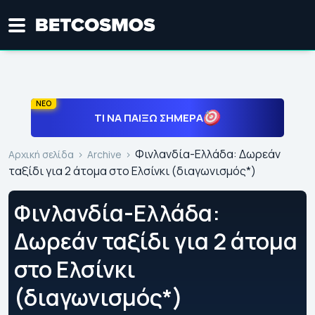
ΝΕΟ
ΤΙ ΝΑ ΠΑΊΞΩ ΣΉΜΕΡΑ
Φινλανδία-Ελλάδα: Δωρεάν
Αρχική σελίδα
Archive
ταξίδι για 2 άτομα στο Ελσίνκι (διαγωνισμός*)
Φινλανδία-Ελλάδα:
Δωρεάν ταξίδι για 2 άτομα
στο Ελσίνκι
(διαγωνισμός*)