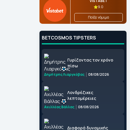
VISTABET
9.0
Παίξε νόμιμα
BETCOSMOS TIPSTERS
Γυρίζοντας τον χρόνο
πίσω
Δημήτρης Λιαργκόβας
08/08/2026
Λονδρέζικες
λεπτομέρειες
Αχιλλέας Βάλλας
08/08/2026
Διαφορά δυναμικής