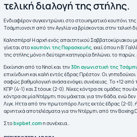
τελική διαλογή της στήλης.
Ενδιαφέρον συγκεντρώνει στο στοιχηματικό κουπόνι της Πα
Τσάμπιονσιπ από την Αγγλία να βρίσκονται στην τελική δ
Καλησπέρα! Η αρχή ενός απαιτητικού Σαββατοκύριακου 
γίνεται στο
κουπόνι της Παρασκευής
, εκεί όπου η Β’ Γα
της στήλης μόνο η δεύτερη κατηγορία δηλώνει το παρών, 
Εκκίνηση από το Νησί και την
30η αγωνιστική της Τσάμπ
επικίνδυνη και καλή εντός έδρας Πρέστον. Οι γηπεδούχοι
σαφώς βαθμολογική ανάσα ενόψει συνέχειας. Το +12 από 
ΚΠΡ (4-1) και Στόουκ (2-0). Νίκες κόντρα σε ομάδες που 
κόντρα σε μία Ντέρμπι που μάχεται για την 6άδα, ενώ δε
Λιγκ. Ηττα από την πρωτοπόρο Λιντς εκτός έδρας (2-0), ή
αρνητικά αποτελέσματα για την Ντέρμπι από την Boxing D
Στο
bxpbet.com
η συνέχεια…
Γιουρόπα Λιγκ 2026-27:
Κόνφερενς Λιγκ 202
Πρόγραμμα | Αγώνες |
Πρόγραμμα | Αγώνες