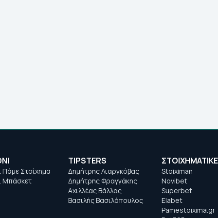
ΝΙ
TIPSTERS
ΣΤΟΙΧΗΜΑΤΙΚ
 Πάμε Στοίχημα
Δημήτρης Λιαργκόβας
Stoiximan
ι Μπάσκετ
Δημήτρης Φραγγάκης
Novibet
Αχιλλέας Βάλλας
Superbet
Βασιλής Βασιλόπουλος
Elabet
Pamestoixima.gr