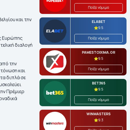
Παίξε νόμιμα
ελγίου και την
ELABET
9.5
ης Ευρώπης
Παίξε νόμιμα
 τελική διαλογή
PAMESTOIXIMA.GR
9.5
 από την
Παίξε νόμιμα
 τόνωση και
τα διπλά σε
BET365
δυσκολεύει
9.5
την Πρέμιερ
μοναδικά
Παίξε νόμιμα
WINMASTERS
ς που συμφωνεί
Τσάμπιονς Λιγκ 2026-27:
9.3
ματικός Τύπος
Πρόγραμμα | Αγώνες |