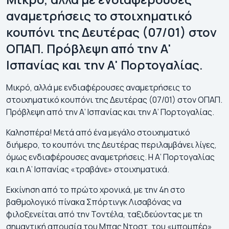
αναμετρήσεις το στοιχηματικό
κουπόνι της Δευτέρας (07/01) στον
ΟΠΑΠ. Πρόβλεψη από την Α'
Ισπανίας και την Α' Πορτογαλίας.
Μικρό, αλλά με ενδιαφέρουσες αναμετρήσεις το
στοιχηματικό κουπόνι της Δευτέρας (07/01) στον ΟΠΑΠ.
Πρόβλεψη από την Α’ Ισπανίας και την Α’ Πορτογαλίας.
Καλησπέρα! Μετά από ένα μεγάλο στοιχηματικό
διήμερο, το κουπόνι της Δευτέρας περιλαμβάνει λίγες,
όμως ενδιαφέρουσες αναμετρήσεις. Η Α’ Πορτογαλίας
και η Α’ Ισπανίας «τραβάνε» στοιχηματικά.
Εκκίνηση από το πρώτο χρονικά, με την 4η στο
βαθμολογικό πίνακα Σπόρτινγκ Λισαβόνας να
φιλοξενείται από την Τοντέλα, ταξιδεύοντας με τη
σημαντική απουσία του Μπας Ντοστ, του «μπομπέρ»