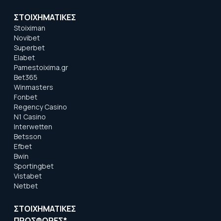
ΣΤΟΙΧΗΜΑΤΙΚΕΣ
Stoiximan
Novibet
Superbet
Elabet
Pamestoixima.gr
Bet365
Winmasters
Fonbet
Regency Casino
N1 Casino
Interwetten
Betsson
Efbet
Bwin
Sportingbet
Vistabet
Netbet
ΣΤΟΙΧΗΜΑΤΙΚΕΣ
ΠΡΟΣΦΟΡΕΣ*