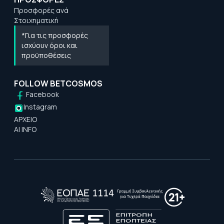
Προσφορές ανά
Στοιχηματική
*Για τις προσφορές
ισχύουν όροι και
προϋποθέσεις
FOLLOW BETCOSMOS
Facebook
Instagram
ΑΡΧΕΙΟ
AI INFO