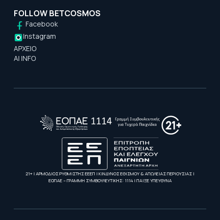
FOLLOW BETCOSMOS
Facebook
Instagram
ΑΡΧΕΙΟ
AI INFO
21+ | ΑΡΜΟΔΙΟΣ ΡΥΘΜΙΣΤΗΣ ΕΕΕΠ | ΚΙΝΔΥΝΟΣ ΕΘΙΣΜΟΥ & ΑΠΩΛΕΙΑΣ ΠΕΡΙΟΥΣΙΑΣ |
ΕΟΠΑΕ – ΓΡΑΜΜΗ ΣΥΜΒΟΥΛΕΥΤΙΚΗΣ: 1114 | ΠΑΙΞΕ ΥΠΕΥΘΥΝΑ