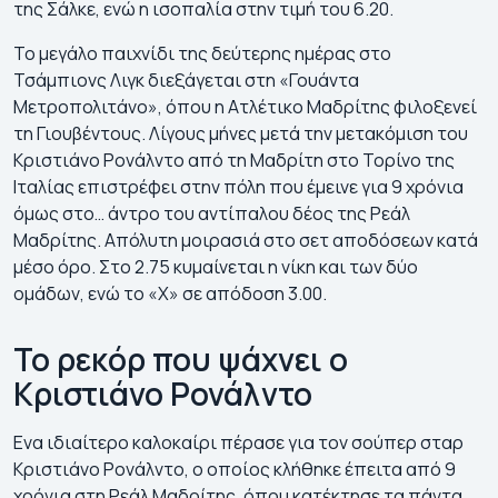
της Σάλκε, ενώ η ισοπαλία στην τιμή του 6.20.
Το μεγάλο παιχνίδι της δεύτερης ημέρας στο
Τσάμπιονς Λιγκ διεξάγεται στη «Γουάντα
Μετροπολιτάνο», όπου η Ατλέτικο Μαδρίτης φιλοξενεί
τη Γιουβέντους. Λίγους μήνες μετά την μετακόμιση του
Κριστιάνο Ρονάλντο από τη Μαδρίτη στο Τορίνο της
Ιταλίας επιστρέφει στην πόλη που έμεινε για 9 χρόνια
όμως στο… άντρο του αντίπαλου δέος της Ρεάλ
Μαδρίτης. Απόλυτη μοιρασιά στο σετ αποδόσεων κατά
μέσο όρο. Στο 2.75 κυμαίνεται η νίκη και των δύο
ομάδων, ενώ το «Χ» σε απόδοση 3.00.
Το ρεκόρ που ψάχνει ο
Κριστιάνο Ρονάλντο
Ενα ιδιαίτερο καλοκαίρι πέρασε για τον σούπερ σταρ
Κριστιάνο Ρονάλντο, ο οποίος κλήθηκε έπειτα από 9
χρόνια στη Ρεάλ Μαδρίτης, όπου κατέκτησε τα πάντα,