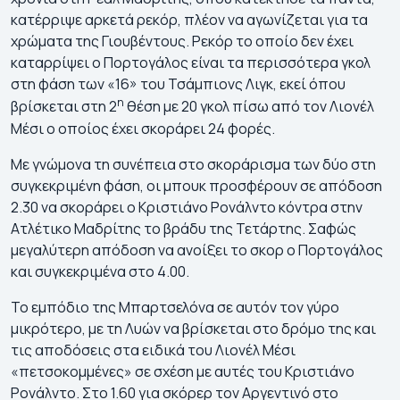
κατέρριψε αρκετά ρεκόρ, πλέον να αγωνίζεται για τα
χρώματα της Γιουβέντους. Ρεκόρ το οποίο δεν έχει
καταρρίψει ο Πορτογάλος είναι τα περισσότερα γκολ
στη φάση των «16» του Τσάμπιονς Λιγκ, εκεί όπου
η
βρίσκεται στη 2
θέση με 20 γκολ πίσω από τον Λιονέλ
Μέσι ο οποίος έχει σκοράρει 24 φορές.
Με γνώμονα τη συνέπεια στο σκοράρισμα των δύο στη
συγκεκριμένη φάση, οι μπουκ προσφέρουν σε απόδοση
2.30 να σκοράρει ο Κριστιάνο Ρονάλντο κόντρα στην
Ατλέτικο Μαδρίτης το βράδυ της Τετάρτης. Σαφώς
μεγαλύτερη απόδοση να ανοίξει το σκορ ο Πορτογάλος
και συγκεκριμένα στο 4.00.
Το εμπόδιο της Μπαρτσελόνα σε αυτόν τον γύρο
μικρότερο, με τη Λυών να βρίσκεται στο δρόμο της και
τις αποδόσεις στα ειδικά του Λιονέλ Μέσι
«πετσοκομμένες» σε σχέση με αυτές του Κριστιάνο
Ρονάλντο. Στο 1.60 για σκόρερ τον Αργεντινό στο