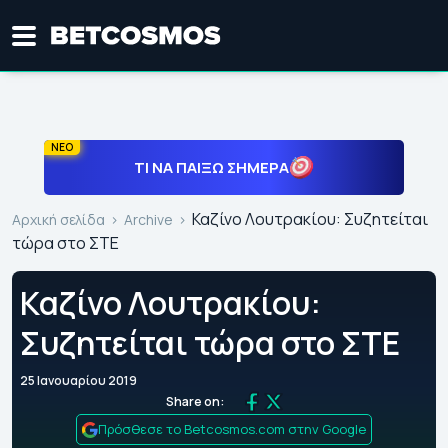
ΝΕΟ
ΤΙ ΝΑ ΠΑΊΞΩ ΣΉΜΕΡΑ
Καζίνο Λουτρακίου: Συζητείται
Αρχική σελίδα
Archive
τώρα στο ΣΤΕ
Καζίνο Λουτρακίου:
Συζητείται τώρα στο ΣΤΕ
25 Ιανουαρίου 2019
Share on:
Πρόσθεσε το Betcosmos.com στην Google