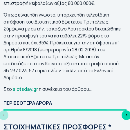
επιστροφή κεφαλαίων αξίας 80.000.000€.
Όπως είναι ήδη γνωστό, υπάρχει ήδη τελεσίδικη
απόφαση του Διοικητικού Εφετείου Τριπόλεως.
Σύμφωνα με αυτήν, το καζίνο Λουτρακίου δικαιώθηκε
στην προσφυγή του να καταβάλει 22% φόρο στο
Δημόσιο και όχι 35%. Πρόκειται για την απόφαση υπ’
αριθμόν 8/2018 (με ημερομηνία 28.02.2018) του
Διοικητικού Εφετείου Τριπόλεως. Με αυτήν
επιδικάζεται στην Κοινοπραξία η επιστροφή ποσού
36.237.023, 57 ευρώ πλέον τόκων, από το Ελληνικό
Δημόσιο.
Στο
slotsday.gr
η συνέχεια του άρθρου…
Γιουρόπα Λιγκ 2026-
Κόνφερενς Λιγκ
ΠΑ
27: Πρόγραμμα |
2026-27:
27
ΠΕΡΙΣΣΟΤΕΡΑ ΑΡΘΡΑ
Αγώνες | Κανάλι
Πρόγραμμα | Αγώνες
Απ
| Κανάλι
Γι
ΣΤΟΙΧΗΜΑΤΙΚΕΣ ΠΡΟΣΦΟΡΕΣ *