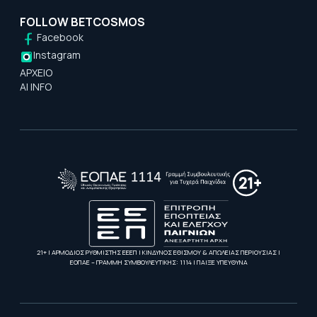
FOLLOW BETCOSMOS
Facebook
Instagram
ΑΡΧΕΙΟ
AI INFO
21+ | ΑΡΜΟΔΙΟΣ ΡΥΘΜΙΣΤΗΣ ΕΕΕΠ | ΚΙΝΔΥΝΟΣ ΕΘΙΣΜΟΥ & ΑΠΩΛΕΙΑΣ ΠΕΡΙΟΥΣΙΑΣ |
ΕΟΠΑΕ – ΓΡΑΜΜΗ ΣΥΜΒΟΥΛΕΥΤΙΚΗΣ: 1114 | ΠΑΙΞΕ ΥΠΕΥΘΥΝΑ