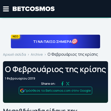
ΝΕΟ
ΤΙ ΝΑ ΠΑΊΞΩ ΣΉΜΕΡΑ
Ο Φεβρουάριος της κρίσης
Αρχική σελίδα
Archive
Ο Φεβρουάριος της κρίσης
1 Φεβρουαρίου 2019
Share on:
Πρόσθεσε το Betcosmos.com στην Google
Μεσοβδόμαδα είδαμε την