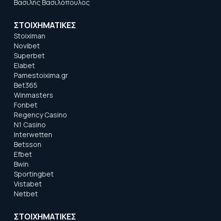
Βασιλής Βασιλόπουλος
ΣΤΟΙΧΗΜΑΤΙΚΕΣ
Stoiximan
Novibet
Superbet
Elabet
Pamestoixima.gr
Bet365
Winmasters
Fonbet
Regency Casino
N1 Casino
Interwetten
Betsson
Efbet
Bwin
Sportingbet
Vistabet
Netbet
ΣΤΟΙΧΗΜΑΤΙΚΕΣ