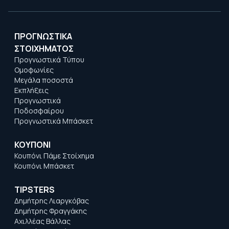
ΠΡΟΓΝΩΣΤΙΚΑ
ΣΤΟΙΧΗΜΑΤΟΣ
Προγνωστικά Τύπου
Ομοφωνίες
Μεγάλα ποσοστά
Εκπλήξεις
Προγνωστικά
Ποδοσφαίρου
Προγνωστικά Μπάσκετ
ΚΟΥΠΟΝΙ
Κουπόνι Πάμε Στοίχημα
Κουπόνι Μπάσκετ
TIPSTERS
Δημήτρης Λιαργκόβας
Δημήτρης Φραγγάκης
Αχιλλέας Βάλλας