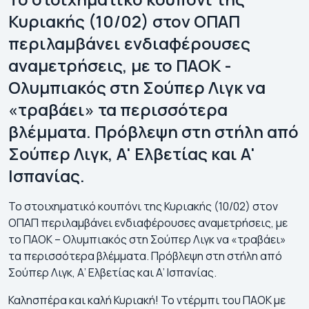
Κυριακής (10/02) στον ΟΠΑΠ
περιλαμβάνει ενδιαφέρουσες
αναμετρήσεις, με το ΠΑΟΚ -
Ολυμπιακός στη Σούπερ Λιγκ να
«τραβάει» τα περισσότερα
βλέμματα. Πρόβλεψη στη στήλη από
Σούπερ Λιγκ, Α' Ελβετίας και Α'
Ισπανίας.
Το στοιχηματικό κουπόνι της Κυριακής (10/02) στον
ΟΠΑΠ περιλαμβάνει ενδιαφέρουσες αναμετρήσεις, με
το ΠΑΟΚ – Ολυμπιακός στη Σούπερ Λιγκ να «τραβάει»
τα περισσότερα βλέμματα. Πρόβλεψη στη στήλη από
Σούπερ Λιγκ, Α’ Ελβετίας και Α’ Ισπανίας.
Καλησπέρα και καλή Κυριακή! Το ντέρμπι του ΠΑΟΚ με