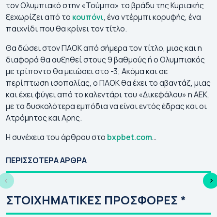
τον Ολυμπιακό στην «Τούμπα» το βράδυ της Κυριακής
ξεχωρίζει από το
κουπόνι
, ένα ντέρμπι κορυφής, ένα
παιχνίδι που θα κρίνει τον τίτλο.
Θα δώσει στον ΠΑΟΚ από σήμερα τον τίτλο, μιας και η
διαφορά θα αυξηθεί στους 9 βαθμούς ή ο Ολυμπιακός
με τρίποντο θα μειώσει στο -3; Ακόμα και σε
περίπτωση ισοπαλίας, ο ΠΑΟΚ θα έχει το αβαντάζ, μιας
και έχει φύγει από το καλεντάρι του «Δικεφάλου» η ΑΕΚ,
με τα δυσκολότερα εμπόδια να είναι εντός έδρας και οι
Ατρόμητος και Αρης.
Η συνέχεια του άρθρου στο
bxpbet.com
…
Γιουρόπα Λιγκ 2026-
Κόνφερενς Λιγκ
Τσ
27: Πρόγραμμα |
2026-27:
20
ΠΕΡΙΣΣΟΤΕΡΑ ΑΡΘΡΑ
Αγώνες | Κανάλι
Πρόγραμμα | Αγώνες
Πρ
| Κανάλι
| 
ΣΤΟΙΧΗΜΑΤΙΚΕΣ ΠΡΟΣΦΟΡΕΣ *