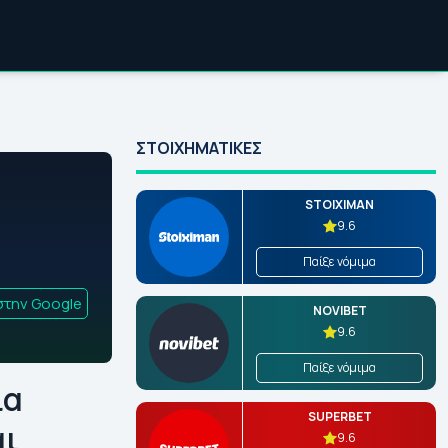
ΣΤΟΙΧΗΜΑΤΙΚΕΣ
STOIXIMAN
9.6
Παίξε νόμιμα
την Google
NOVIBET
9.6
Παίξε νόμιμα
ια
SUPERBET
αι
9.6