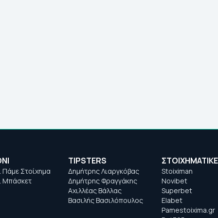
ΝΙ
TIPSTERS
ΣΤΟΙΧΗΜΑΤΙΚ
 Πάμε Στοίχημα
Δημήτρης Λιαργκόβας
Stoiximan
ι Μπάσκετ
Δημήτρης Φραγγάκης
Novibet
Αχιλλέας Βάλλας
Superbet
Βασιλής Βασιλόπουλος
Elabet
Pamestoixima.gr