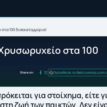
ο στα 100 δισεκατομμύρια!
 Χρυσωρυχείο στα 100
Πρόσθεσε το Betcosmos.com σ
Share on:
πρόκειται για στοίχημα, είτε γ
ά στη ζωή των παικτών. Δεν είν