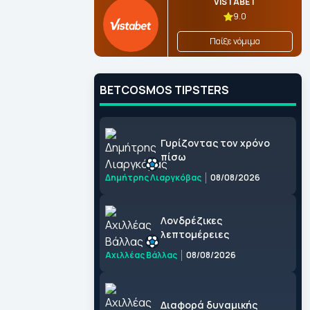
VISTABET
9.0
Παίξε νόμιμα
BETCOSMOS TIPSTERS
Γυρίζοντας τον χρόνο
πίσω
Δημήτρης Λιαργκόβας
08/08/2026
Λονδρέζικες
λεπτομέρειες
Αχιλλέας Βάλλας
08/08/2026
Διαφορά δυναμικής