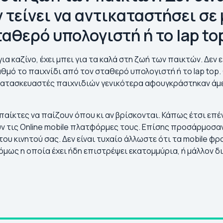
 τείνει να αντικαταστήσει σε
αθερό υπολογιστή ή το lap to
 για καζίνο, έχει μπει για τα καλά στη ζωή των παικτών. Δεν 
θμό το παιχνίδι από τον σταθερό υπολογιστή ή το lap top. 
οι κατασκευαστές παιχνιδιών γενικότερα αφουγκράστηκαν άμ
 παίκτες να παίζουν όπου κι αν βρίσκονται. Κάπως έτσι επ
υν τις Online mobile πλατφόρμες τους. Επίσης προσάρμοσαν
ου κινητού σας. Δεν είναι τυχαίο άλλωστε ότι τα mobile φρ
 όμως η οποία έχει ήδη επιστρέψει εκατομμύρια, ή μάλλον 
6-27:
ΠΑΟΚ ΕΥΡΩΠΗ 2026-27🦅
💯Τα ματ
 |
Πρόγραμμα &
ο στοιχη
Αποτελέσματα Γιουρόπα
(07/08)
Λιγκ