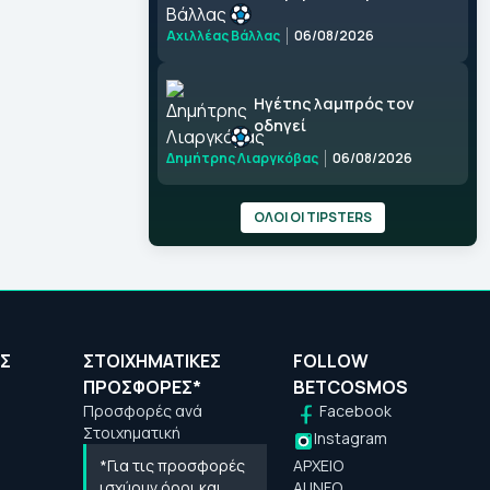
Αχιλλέας Βάλλας
06/08/2026
Ηγέτης λαμπρός τον
οδηγεί
Δημήτρης Λιαργκόβας
06/08/2026
ΟΛΟΙ ΟΙ TIPSTERS
ΕΣ
ΣΤΟΙΧΗΜΑΤΙΚΕΣ
FOLLOW
ΠΡΟΣΦΟΡΕΣ*
BETCOSMOS
Προσφορές ανά
Facebook
Στοιχηματική
Instagram
*Για τις προσφορές
ΑΡΧΕΙΟ
ισχύουν όροι και
AI INFO