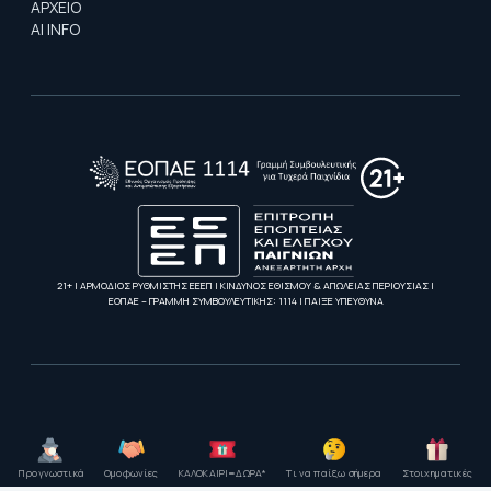
ΑΡΧΕΙΟ
AI INFO
21+ | ΑΡΜΟΔΙΟΣ ΡΥΘΜΙΣΤΗΣ ΕΕΕΠ | ΚΙΝΔΥΝΟΣ ΕΘΙΣΜΟΥ & ΑΠΩΛΕΙΑΣ ΠΕΡΙΟΥΣΙΑΣ |
ΕΟΠΑΕ – ΓΡΑΜΜΗ ΣΥΜΒΟΥΛΕΥΤΙΚΗΣ: 1114 | ΠΑΙΞΕ ΥΠΕΥΘΥΝΑ
Προγνωστικά
Ομοφωνίες
ΚΑΛΟΚΑΙΡΙ=ΔΩΡΑ*
Τι να παίξω σήμερα
Στοιχηματικές