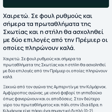
Χαιρετώ. Σε φουλ ρυθμούς και
σήμερα τα πρωταθλήματα της
Σκωτίας και η στήλη θα ασχοληθεί
με δύο επιλογές από την Πρέμιερ οι
οποίες πληρώνουν καλά.
Χαιρετώ. Σε φουλ ρυθμούς και σήμερα τα
πρωταθλήματα της Σκωτίας και η στήλη θα ασχοληθεί
με δύο επιλογές από την Πρέμιερ οι οποίες πληρώνουν
καλά.
Ξεκινώ από τον αγώνα της Αμπερντίν με την Κιλμάρνοκ.
Αμφίρροπος αγώνας, με ισχνό φαβορί τη γηπεδούχο
όπως φανερώνουν και οι αποδόσεις. Στον δεύτερο
γύρο του πρωταθλήματος και πάλι στην ίδια έδρα, η
Κιλμάρνοκ είχε πάρει ένα σημαντικό διπλό (0-2),