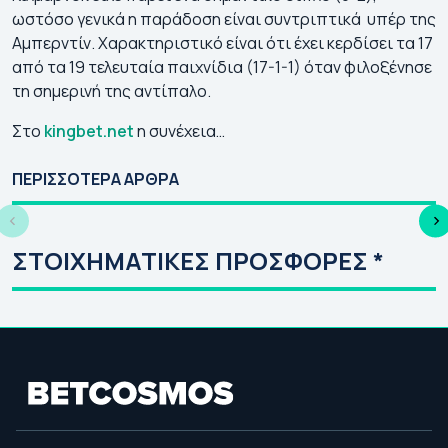
ωστόσο γενικά η παράδοση είναι συντριπτικά υπέρ της
Αμπερντίν. Χαρακτηριστικό είναι ότι έχει κερδίσει τα 17
από τα 19 τελευταία παιχνίδια (17-1-1) όταν φιλοξένησε
τη σημερινή της αντίπαλο.
Στο
kingbet.net
η συνέχεια…
💯Τα ματς που
Γιουρόπα Λιγκ 2026-
Κό
συμφωνεί ο
27: Πρόγραμμα |
20
ΠΕΡΙΣΣΟΤΕΡΑ ΑΡΘΡΑ
στοιχηματικός
Αγώνες | Κανάλι
Πρ
Τύπος (09/08)
| 
ΣΤΟΙΧΗΜΑΤΙΚΕΣ ΠΡΟΣΦΟΡΕΣ *