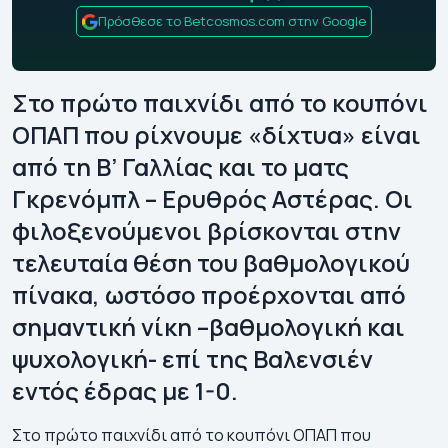
Πρόσθεσε το Betcosmos.com στην Google
Στο πρώτο παιχνίδι από το κουπόνι
ΟΠΑΠ που ρίχνουμε «δίχτυα» είναι
από τη Β’ Γαλλίας και το ματς
Γκρενόμπλ – Ερυθρός Αστέρας. Οι
φιλοξενούμενοι βρίσκονται στην
τελευταία θέση του βαθμολογικού
πίνακα, ωστόσο προέρχονται από
σημαντική νίκη –βαθμολογική και
ψυχολογική- επί της Βαλενσιέν
εντός έδρας με 1-0.
Στο πρώτο παιχνίδι από το κουπόνι ΟΠΑΠ που