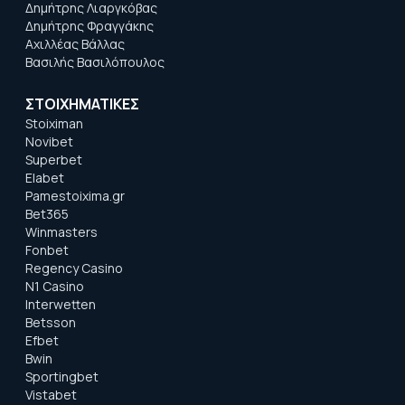
Δημήτρης Λιαργκόβας
Δημήτρης Φραγγάκης
Αχιλλέας Βάλλας
Βασιλής Βασιλόπουλος
ΣΤΟΙΧΗΜΑΤΙΚΕΣ
Stoiximan
Novibet
Superbet
Elabet
Pamestoixima.gr
Bet365
Winmasters
Fonbet
Regency Casino
N1 Casino
Interwetten
Betsson
Efbet
Bwin
Sportingbet
Vistabet