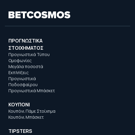
ΠΡΟΓΝΩΣΤΙΚΑ
ΣΤΟΙΧΗΜΑΤΟΣ
Προγνωστικά Τύπου
Ομοφωνίες
Μεγάλα ποσοστά
Εκπλήξεις
Προγνωστικά
Ποδοσφαίρου
Προγνωστικά Μπάσκετ
ΚΟΥΠΟΝΙ
Κουπόνι Πάμε Στοίχημα
Κουπόνι Μπάσκετ
TIPSTERS