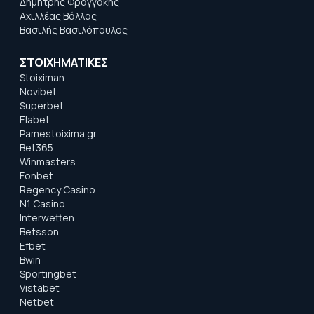
Δημήτρης Φραγγάκης
Αχιλλέας Βάλλας
Βασιλής Βασιλόπουλος
ΣΤΟΙΧΗΜΑΤΙΚΕΣ
Stoiximan
Novibet
Superbet
Elabet
Pamestoixima.gr
Bet365
Winmasters
Fonbet
Regency Casino
N1 Casino
Interwetten
Betsson
Efbet
Bwin
Sportingbet
Vistabet
Netbet