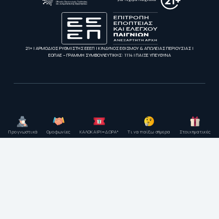
21+ | ΑΡΜΟΔΙΟΣ ΡΥΘΜΙΣΤΗΣ ΕΕΕΠ | ΚΙΝΔΥΝΟΣ ΕΘΙΣΜΟΥ & ΑΠΩΛΕΙΑΣ ΠΕΡΙΟΥΣΙΑΣ |
ΕΟΠΑΕ – ΓΡΑΜΜΗ ΣΥΜΒΟΥΛΕΥΤΙΚΗΣ: 1114 | ΠΑΙΞΕ ΥΠΕΥΘΥΝΑ
Προγνωστικά
Ομοφωνίες
ΚΑΛΟΚΑΙΡΙ=ΔΩΡΑ*
Τι να παίξω σήμερα
Στοιχηματικές