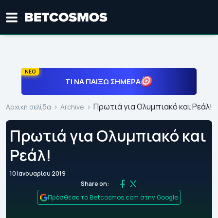
ΝΕΟ
ΤΙ ΝΑ ΠΑΊΞΩ ΣΉΜΕΡΑ
Πρωτιά για Ολυμπιακό και Ρεάλ!
Αρχική σελίδα
Archive
Πρωτιά για Ολυμπιακό και
Ρεάλ!
10 Ιανουαρίου 2019
Share on:
Πρόσθεσε το Betcosmos.com στην Google