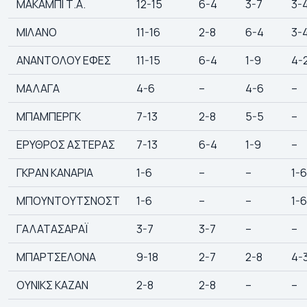
ΜΑΚΑΜΠΙ Τ.Α.
12-15
6-4
3-7
3-
ΜΙΛΑΝΟ
11-16
2-8
6-4
3-
ΑΝΑΝΤΟΛΟΥ ΕΦΕΣ
11-15
6-4
1-9
4-
ΜΑΛΑΓΑ
4-6
–
4-6
–
ΜΠΑΜΠΕΡΓΚ
7-13
2-8
5-5
–
ΕΡΥΘΡΟΣ ΑΣΤΕΡΑΣ
7-13
6-4
1-9
–
ΓΚΡΑΝ ΚΑΝΑΡΙΑ
1-6
–
–
1-6
ΜΠΟΥΝΤΟΥΤΣΝΟΣΤ
1-6
–
–
1-6
ΓΑΛΑΤΑΣΑΡΑΪ
3-7
3-7
–
–
ΜΠΑΡΤΣΕΛΟΝΑ
9-18
2-7
2-8
4-
ΟΥΝΙΚΣ ΚΑΖΑΝ
2-8
2-8
–
–