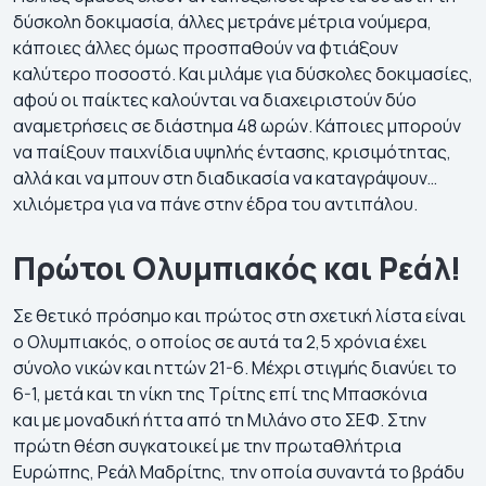
δύσκολη δοκιμασία, άλλες μετράνε μέτρια νούμερα,
κάποιες άλλες όμως προσπαθούν να φτιάξουν
καλύτερο ποσοστό. Και μιλάμε για δύσκολες δοκιμασίες,
αφού οι παίκτες καλούνται να διαχειριστούν δύο
αναμετρήσεις σε διάστημα 48 ωρών. Κάποιες μπορούν
να παίξουν παιχνίδια υψηλής έντασης, κρισιμότητας,
αλλά και να μπουν στη διαδικασία να καταγράψουν…
χιλιόμετρα για να πάνε στην έδρα του αντιπάλου.
Πρώτοι Ολυμπιακός και Ρεάλ!
Σε θετικό πρόσημο και πρώτος στη σχετική λίστα είναι
ο Ολυμπιακός, ο οποίος σε αυτά τα 2,5 χρόνια έχει
σύνολο νικών και ηττών 21-6. Μέχρι στιγμής διανύει το
6-1, μετά και τη νίκη της Τρίτης επί της Μπασκόνια
και με μοναδική ήττα από τη Μιλάνο στο ΣΕΦ. Στην
πρώτη θέση συγκατοικεί με την πρωταθλήτρια
Ευρώπης, Ρεάλ Μαδρίτης, την οποία συναντά το βράδυ