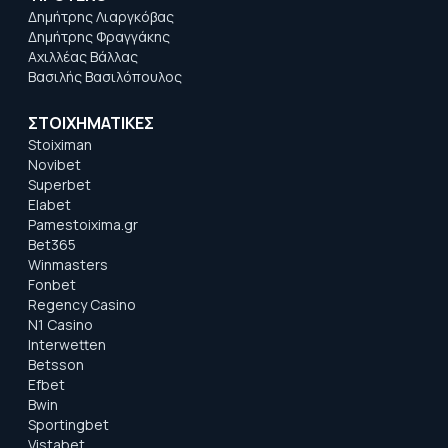
Δημήτρης Λιαργκόβας
Δημήτρης Φραγγάκης
Αχιλλέας Βάλλας
Βασιλής Βασιλόπουλος
ΣΤΟΙΧΗΜΑΤΙΚΕΣ
Stoiximan
Novibet
Superbet
Elabet
Pamestoixima.gr
Bet365
Winmasters
Fonbet
Regency Casino
N1 Casino
Interwetten
Betsson
Efbet
Bwin
Sportingbet
Vistabet