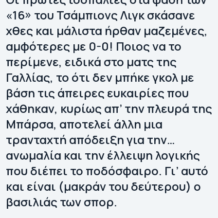
«16» του Τσάμπιονς Λιγκ σκάσανε
χθες και μάλιστα ήρθαν μαζεμένες,
αμφότερες με 0-0! Ποιος να το
περίμενε, ειδικά στο ματς της
Γαλλίας, το ότι δεν μπήκε γκολ με
βάση τις άπειρες ευκαιρίες που
χάθηκαν, κυρίως απ’ την πλευρά της
Μπάρσα, αποτελεί άλλη μια
τρανταχτή απόδειξη για την…
ανωμαλία και την έλλειψη λογικής
που διέπει το ποδόσφαιρο. Γι’ αυτό
και είναι (μακράν του δεύτερου) ο
βασιλιάς των σπορ.