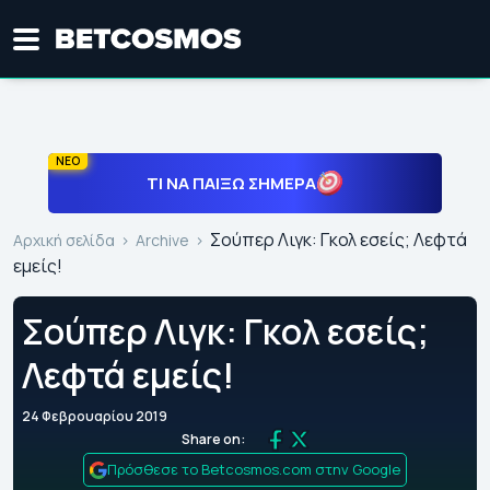
ΝΕΟ
ΤΙ ΝΑ ΠΑΊΞΩ ΣΉΜΕΡΑ
Σούπερ Λιγκ: Γκολ εσείς; Λεφτά
Αρχική σελίδα
Archive
εμείς!
Σούπερ Λιγκ: Γκολ εσείς;
Λεφτά εμείς!
24 Φεβρουαρίου 2019
Share on:
Πρόσθεσε το Betcosmos.com στην Google