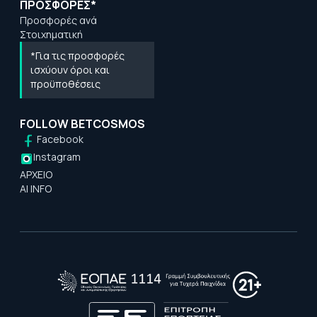
ΠΡΟΣΦΟΡΕΣ*
Προσφορές ανά
Στοιχηματική
*Για τις προσφορές
ισχύουν όροι και
προϋποθέσεις
FOLLOW BETCOSMOS
Facebook
Instagram
ΑΡΧΕΙΟ
AI INFO