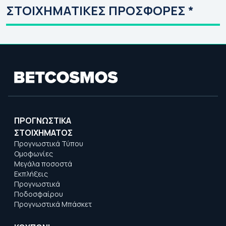
ΣΤΟΙΧΗΜΑΤΙΚΕΣ ΠΡΟΣΦΟΡΕΣ *
ΠΡΟΓΝΩΣΤΙΚΑ
ΣΤΟΙΧΗΜΑΤΟΣ
Προγνωστικά Τύπου
Ομοφωνίες
Μεγάλα ποσοστά
Εκπλήξεις
Προγνωστικά
Ποδοσφαίρου
Προγνωστικά Μπάσκετ