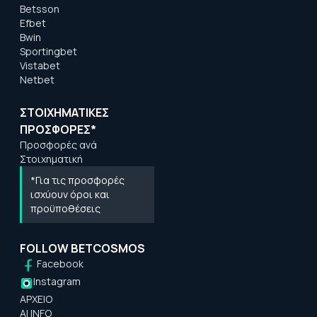
Betsson
Efbet
Bwin
Sportingbet
Vistabet
Netbet
ΣΤΟΙΧΗΜΑΤΙΚΕΣ
ΠΡΟΣΦΟΡΕΣ*
Προσφορές ανά
Στοιχηματική
*Για τις προσφορές
ισχύουν όροι και
προϋποθέσεις
FOLLOW BETCOSMOS
Facebook
Instagram
ΑΡΧΕΙΟ
AI INFO