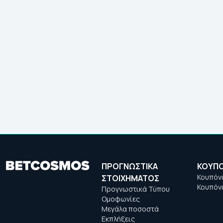
ΠΡΟΓΝΩΣΤΙΚΑ
ΚΟΥΠΟ
Κουπόνι
ΣΤΟΙΧΗΜΑΤΟΣ
Κουπόν
Προγνωστικά Τύπου
Ομοφωνίες
Μεγάλα ποσοστά
Εκπλήξεις