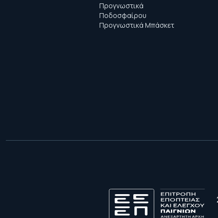
Προγνωστικά
Ποδοσφαίρου
Προγνωστικά Μπάσκετ