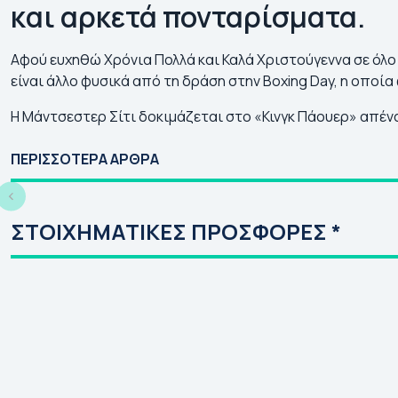
και αρκετά πονταρίσματα.
Αφού ευχηθώ Χρόνια Πολλά και Καλά Χριστούγεννα σε όλο 
είναι άλλο φυσικά από τη δράση στην Boxing Day, η οποί
Η Μάντσεστερ Σίτι δοκιμάζεται στο «Κινγκ Πάουερ» απένα
Γιουρόπα Λιγκ 2026-27:
Κόνφερενς Λιγκ 202
Πρόγραμμα | Αγώνες |
Πρόγραμμα | Αγώνες
ΠΕΡΙΣΣΟΤΕΡΑ ΑΡΘΡΑ
Κανάλι
Κανάλι
ΣΤΟΙΧΗΜΑΤΙΚΕΣ ΠΡΟΣΦΟΡΕΣ *