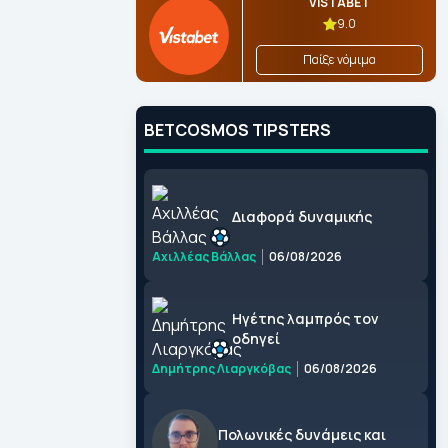
VISTABET
9.0
Παίξε νόμιμα
BETCOSMOS TIPSTERS
Διαφορά δυναμικής
Αχιλλέας Βάλλας
06/08/2026
Ηγέτης λαμπρός τον
οδηγεί
Δημήτρης Λιαργκόβας
06/08/2026
Πολωνικές δυνάμεις και