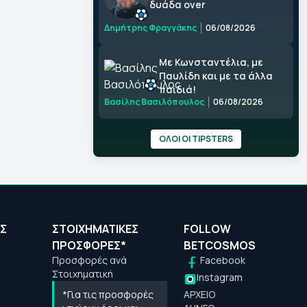
δυάδα over
Δημήτρης Φραγγάκης
06/08/2026
Με Κωνσταντέλια, με
Παυλίδη και με τα άλλα
παιδιά!
Βασίλης Βασιλόπουλος
06/08/2026
ΟΛΟΙ ΟΙ TIPSTERS
ΕΣ
ΣΤΟΙΧΗΜΑΤΙΚΕΣ
FOLLOW
ΠΡΟΣΦΟΡΕΣ*
BETCOSMOS
Προσφορές ανά
Facebook
Στοιχηματική
Instagram
*Για τις προσφορές
ΑΡΧΕΙΟ