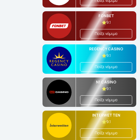
Παίξε νόμιμα
FONBET
9.1
Παίξε νόμιμα
REGENCY CASINO
9.1
Παίξε νόμιμα
N1 CASINO
9.1
Παίξε νόμιμα
INTERWETTEN
9.1
Παίξε νόμιμα