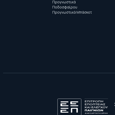
Προγνωστικά
Ποδοσφαίρου
Προγνωστικά Μπάσκετ