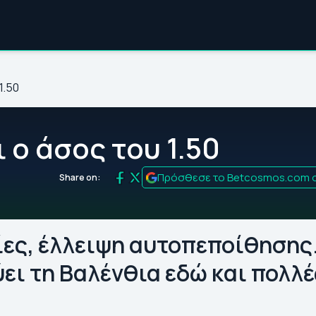
1.50
 ο άσος του 1.50
Πρόσθεσε το Betcosmos.com σ
Share on:
ίες, έλλειψη αυτοπεποίθησης
ύει τη Βαλένθια εδώ και πολλέ