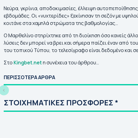
Νεύρα, γκρίνια, αποδοκιμασίες, έλλειψη αυτοπεποίθησης.
εβδομάδες. Οι «νυχτερίδες» ξεκίνησαν τη σεζόν με υψηλο
κοιτάνε στα χαμηλά στρώματα της βαθμολογίας…
Ο Μαρθελίνο στηρίχτηκε από τη διοίκηση όσο κανείς άλλ
λύσεις δεν μπορεί να βρει και σήμερα παίζει έναν από 
του τοπικού Τύπου, το τελεσίγραφο είναι δεδομένο και σε
Στο
Kingbet.net
η συνέχεια του άρθρου…
Γιουρόπα Λιγκ 2026-27:
Κόνφερενς Λιγκ 202
Πρόγραμμα | Αγώνες |
Πρόγραμμα | Αγώνες
ΠΕΡΙΣΣΟΤΕΡΑ ΑΡΘΡΑ
Κανάλι
Κανάλι
ΣΤΟΙΧΗΜΑΤΙΚΕΣ ΠΡΟΣΦΟΡΕΣ *