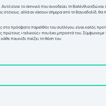
 Αυτό είναι το σκηνικό που συνοδεύει τη Βαλένθια εδώ και
ύς στόχους, αλλά αν χάσουν σήμερα από τη Βαγιαδολίδ, θα 
ος στο πρόσφατο παρελθόν του συλλόγου, είναι καλός προ
τους πρώτους «τελικούς» που έχει μπροστά του. Σύμφωνα με
 κάθε παιχνίδι παίζει τη θέση του.
6-27:
Τσάμπιονς Λιγκ 2026-27:
ΠΑΝΑΘΗΝ
 |
Πρόγραμμα | Αγώνες |
2026-27
Κανάλι
Αποτελέ
Κόνφερεν