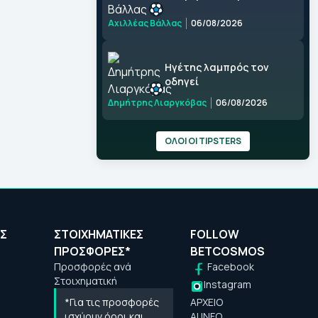
Αχιλλέας Βάλλας
06/08/2026
Ηγέτης λαμπρός τον
οδηγεί
Δημήτρης Λιαργκόβας
06/08/2026
ΟΛΟΙ ΟΙ TIPSTERS
ΕΣ
ΣΤΟΙΧΗΜΑΤΙΚΕΣ
FOLLOW
ΠΡΟΣΦΟΡΕΣ*
BETCOSMOS
Προσφορές ανά
Facebook
Στοιχηματική
Instagram
*Για τις προσφορές
ΑΡΧΕΙΟ
ισχύουν όροι και
AI INFO