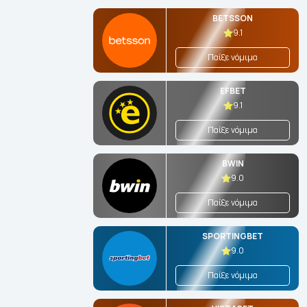
BETSSON
9.1
Παίξε νόμιμα
EFBET
9.1
Παίξε νόμιμα
BWIN
9.0
Παίξε νόμιμα
SPORTINGBET
9.0
Παίξε νόμιμα