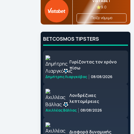
VISTABET
9.0
Παίξε νόμιμα
BETCOSMOS TIPSTERS
Γυρίζοντας τον χρόνο
πίσω
Δημήτρης Λιαργκόβας
08/08/2026
Λονδρέζικες
λεπτομέρειες
Αχιλλέας Βάλλας
08/08/2026
Διαφορά δυναμικής